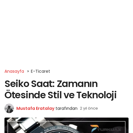
Anasayfa
E-Ticaret
Seiko Saat: Zamanın
Ötesinde Stil ve Teknoloji
Mustafa Eratalay
tarafından
2 yıl önce