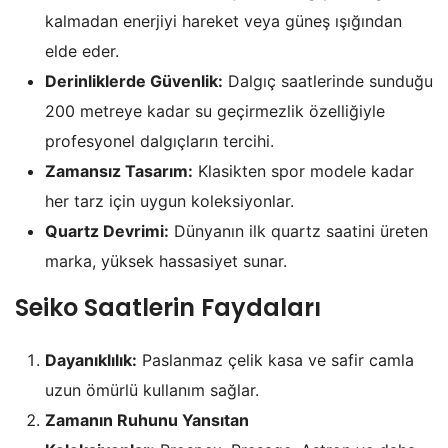
kalmadan enerjiyi hareket veya güneş ışığından
elde eder.
Derinliklerde Güvenlik:
Dalgıç saatlerinde sunduğu
200 metreye kadar su geçirmezlik özelliğiyle
profesyonel dalgıçların tercihi.
Zamansız Tasarım:
Klasikten spor modele kadar
her tarz için uygun koleksiyonlar.
Quartz Devrimi:
Dünyanın ilk quartz saatini üreten
marka, yüksek hassasiyet sunar.
Seiko Saatlerin Faydaları
Dayanıklılık:
Paslanmaz çelik kasa ve safir camla
uzun ömürlü kullanım sağlar.
Zamanın Ruhunu Yansıtan