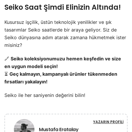
Seiko Saat Şimdi Elinizin Altında!
Kusursuz işçilik, üstün teknolojik yenilikler ve şık
tasarımlar Seiko saatlerde bir araya geliyor. Siz de
Seiko dünyasına adım atarak zamana hükmetmek ister
misiniz?
🔗
Seiko koleksiyonumuzu hemen keşfedin ve size
en uygun modeli seçin!
⏳
Geç kalmayın, kampanyalı ürünler tükenmeden
fırsatları yakalayın!
Seiko ile her saniyenin değerini bilin!
YAZARIN PROFILI
Mustafa Eratalay