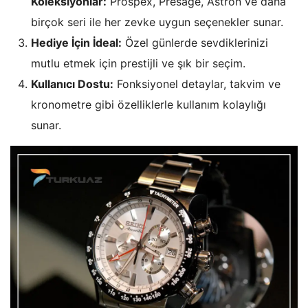
Koleksiyonlar:
Prospex, Presage, Astron ve daha
birçok seri ile her zevke uygun seçenekler sunar.
Hediye İçin İdeal:
Özel günlerde sevdiklerinizi
mutlu etmek için prestijli ve şık bir seçim.
Kullanıcı Dostu:
Fonksiyonel detaylar, takvim ve
kronometre gibi özelliklerle kullanım kolaylığı
sunar.