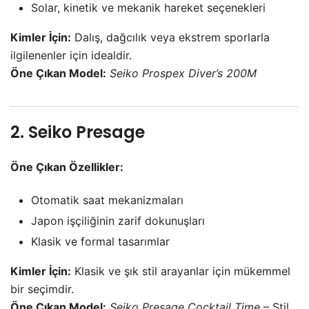
Solar, kinetik ve mekanik hareket seçenekleri
Kimler İçin:
Dalış, dağcılık veya ekstrem sporlarla
ilgilenenler için idealdir.
Öne Çıkan Model:
Seiko Prospex Diver’s 200M
2. Seiko Presage
Öne Çıkan Özellikler:
Otomatik saat mekanizmaları
Japon işçiliğinin zarif dokunuşları
Klasik ve formal tasarımlar
Kimler İçin:
Klasik ve şık stil arayanlar için mükemmel
bir seçimdir.
Öne Çıkan Model:
Seiko Presage Cocktail Time
– Stil