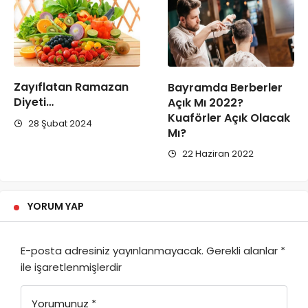
Zayıflatan Ramazan
Bayramda Berberler
Diyeti…
Açık Mı 2022?
Kuaförler Açık Olacak
28 Şubat 2024
Mı?
22 Haziran 2022
YORUM YAP
E-posta adresiniz yayınlanmayacak.
Gerekli alanlar
*
ile işaretlenmişlerdir
Yorumunuz
*