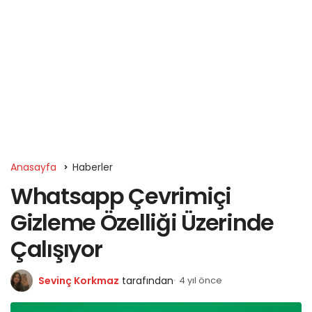
Anasayfa
Haberler
Whatsapp Çevrimiçi
Gizleme Özelliği Üzerinde
Çalışıyor
Sevinç Korkmaz
tarafından
4 yıl önce