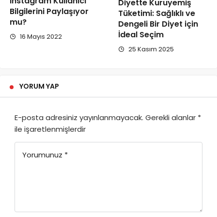
Instagram Kullanıcı
Diyette Kuruyemiş
Bilgilerini Paylaşıyor
Tüketimi: Sağlıklı ve
mu?
Dengeli Bir Diyet için
İdeal Seçim
16 Mayıs 2022
25 Kasım 2025
YORUM YAP
E-posta adresiniz yayınlanmayacak.
Gerekli alanlar
*
ile işaretlenmişlerdir
Yorumunuz
*