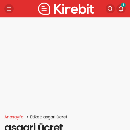
1
Anasayfa
Etiket: asgari ücret
asgari ücret