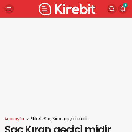
1
Anasayfa
Etiket: Saç Kıran geçici midir
Saç Kıran geçici midir