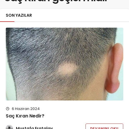
SON YAZILAR
6 Haziran 2024
Saç Kıran Nedir?
Mustafa Eratalay
DEVAMINI OKU