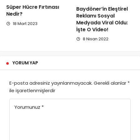
Süper Hücre Fırtınası
Baydöner’in Eleştirel
Nedir?
Reklamı Sosyal
Medyada Viral Oldu:
18 Mart 2023
İşte O Video!
8 Nisan 2022
YORUM YAP
E-posta adresiniz yayınlanmayacak.
Gerekli alanlar
*
ile işaretlenmişlerdir
Yorumunuz
*