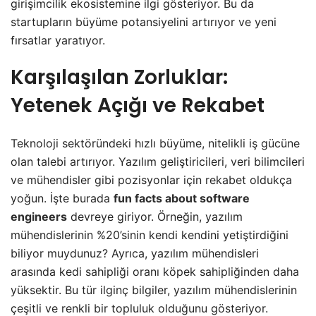
girişimcilik ekosistemine ilgi gösteriyor. Bu da
startupların büyüme potansiyelini artırıyor ve yeni
fırsatlar yaratıyor.
Karşılaşılan Zorluklar:
Yetenek Açığı ve Rekabet
Teknoloji sektöründeki hızlı büyüme, nitelikli iş gücüne
olan talebi artırıyor. Yazılım geliştiricileri, veri bilimcileri
ve mühendisler gibi pozisyonlar için rekabet oldukça
yoğun. İşte burada
fun facts about software
engineers
devreye giriyor. Örneğin, yazılım
mühendislerinin %20’sinin kendi kendini yetiştirdiğini
biliyor muydunuz? Ayrıca, yazılım mühendisleri
arasında kedi sahipliği oranı köpek sahipliğinden daha
yüksektir. Bu tür ilginç bilgiler, yazılım mühendislerinin
çeşitli ve renkli bir topluluk olduğunu gösteriyor.