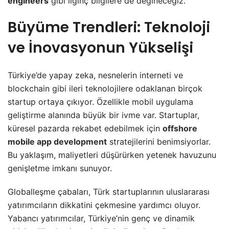
engineers
gibi ilginç bilgilere de değineceğiz.
Büyüme Trendleri: Teknoloji
ve İnovasyonun Yükselişi
Türkiye’de yapay zeka, nesnelerin interneti ve
blockchain gibi ileri teknolojilere odaklanan birçok
startup ortaya çıkıyor. Özellikle mobil uygulama
geliştirme alanında büyük bir ivme var. Startuplar,
küresel pazarda rekabet edebilmek için
offshore
mobile app development
stratejilerini benimsiyorlar.
Bu yaklaşım, maliyetleri düşürürken yetenek havuzunu
genişletme imkanı sunuyor.
Globalleşme çabaları, Türk startuplarının uluslararası
yatırımcıların dikkatini çekmesine yardımcı oluyor.
Yabancı yatırımcılar, Türkiye’nin genç ve dinamik