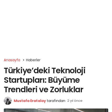
Anasayfa
Haberler
Türkiye’deki Teknoloji
Startupları: Büyüme
Trendleri ve Zorluklar
Mustafa Eratalay
tarafından
2 yıl önce