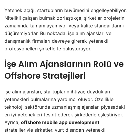
Yetenek açığı, startupların büyümesini engelleyebiliyor.
Nitelikli çalışan bulmak zorlaştıkça, şirketler projelerini
zamanında tamamlayamıyor veya kalite standartlarını
düşüremiyorlar. Bu noktada, işe alım ajansları ve
danışmanlık firmaları devreye girerek yetenekli
profesyonelleri şirketlerle buluşturuyor.
İşe Alım Ajanslarının Rolü ve
Offshore Stratejileri
İşe alım ajansları, startupların ihtiyaç duydukları
yetenekleri bulmalarına yardımcı oluyor. Özellikle
teknoloji sektöründe uzmanlaşmış ajanslar, piyasadaki
en iyi yetenekleri tespit ederek şirketlerle eşleştiriyor.
Ayrıca,
offshore mobile app development
stratejileriyle şirketler, yurt dışından yetenekli