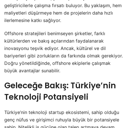
geliştiricilerle çalışma fırsatı buluyor. Bu yaklaşım, hem
maliyetleri düşürmeye hem de projelerin daha hızlı
ilerlemesine katkı sağlıyor.
Offshore stratejileri benimseyen şirketler, farklı
kültürlerden ve bakış açılarından faydalanarak
inovasyonu teşvik ediyor. Ancak, kültürel ve dil
bariyerleri gibi zorlukların da farkında olmak gerekiyor.
Doğru yönetildiğinde, offshore ekiplerle çalışmak
büyük avantajlar sunabilir.
Geleceğe Bakış: Türkiye’nin
Teknoloji Potansiyeli
Türkiye’nin teknoloji startup ekosistemi, sahip olduğu
genç nüfus ve girişimci ruhuyla büyük bir potansiyele
sahip. Nitelikli iş gücüne olan talep artmaya devam