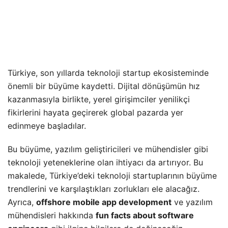
Türkiye, son yıllarda teknoloji startup ekosisteminde
önemli bir büyüme kaydetti. Dijital dönüşümün hız
kazanmasıyla birlikte, yerel girişimciler yenilikçi
fikirlerini hayata geçirerek global pazarda yer
edinmeye başladılar.
Bu büyüme, yazılım geliştiricileri ve mühendisler gibi
teknoloji yeteneklerine olan ihtiyacı da artırıyor. Bu
makalede, Türkiye’deki teknoloji startuplarının büyüme
trendlerini ve karşılaştıkları zorlukları ele alacağız.
Ayrıca,
offshore mobile app development
ve yazılım
mühendisleri hakkında
fun facts about software