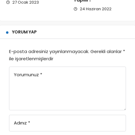
27 Ocak 2023
24 Haziran 2022
YORUM YAP
E-posta adresiniz yayınlanmayacak.
Gerekli alanlar
*
ile işaretlenmişlerdir
Yorumunuz
*
Adınız
*