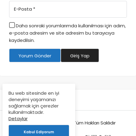
E-Posta
*
Daha sonraki yorumlarımda kullanılması için adım,
e-posta adresim ve site adresim bu tarayıcıya
kaydedilsin.
Yorum Gönder
Giriş Yap
Bu web sitesinde en iyi
deneyimi yaşamanızı
sağlamak için çerezler
kullanılmaktadır.
Detaylar
© Copyright 2018-2026, Tüm Hakları Saklıdır
Kabul Ediyorum