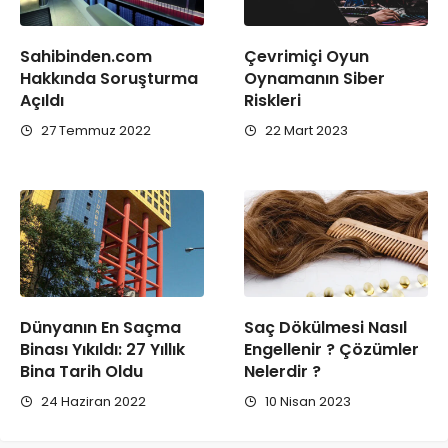
Çevrimiçi Oyun
Sahibinden.com
Oynamanın Siber
Hakkında Soruşturma
Riskleri
Açıldı
22 Mart 2023
27 Temmuz 2022
Saç Dökülmesi Nasıl
Dünyanın En Saçma
Engellenir ? Çözümler
Binası Yıkıldı: 27 Yıllık
Nelerdir ?
Bina Tarih Oldu
10 Nisan 2023
24 Haziran 2022