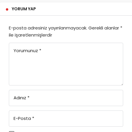
YORUM YAP
E-posta adresiniz yayınlanmayacak.
Gerekli alanlar
*
ile işaretlenmişlerdir
Yorumunuz
*
Adınız
*
E-Posta
*