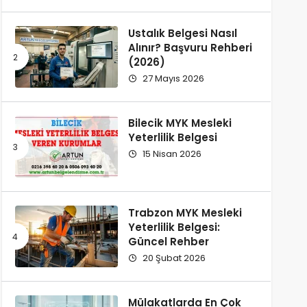
Ustalık Belgesi Nasıl
Alınır? Başvuru Rehberi
(2026)
27 Mayıs 2026
Bilecik MYK Mesleki
Yeterlilik Belgesi
15 Nisan 2026
Trabzon MYK Mesleki
Yeterlilik Belgesi:
Güncel Rehber
20 Şubat 2026
Mülakatlarda En Çok