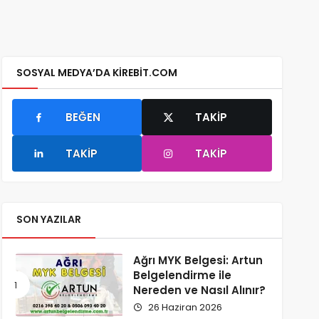
SOSYAL MEDYA’DA KIREBIT.COM
BEĞEN
TAKIP
TAKIP
TAKIP
SON YAZILAR
Ağrı MYK Belgesi: Artun
Belgelendirme ile
Nereden ve Nasıl Alınır?
26 Haziran 2026