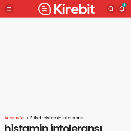
1
Anasayfa
Etiket: histamin intoleransı
histamin intoleransı