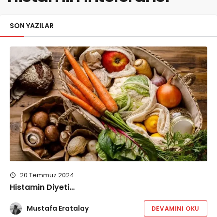
SON YAZILAR
20 Temmuz 2024
Histamin Diyeti…
Mustafa Eratalay
DEVAMINI OKU