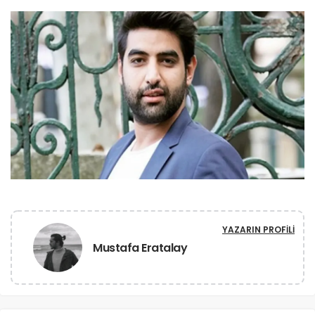
YAZARIN PROFILI
Mustafa Eratalay