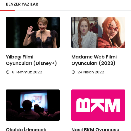
BENZER YAZILAR
Yılbaşı Filmi
Madame Web Filmi
Oyuncuları (Disney+)
Oyuncuları (2023)
6 Temmuz 2022
24 Nisan 2022
Okulda İzlenecek
Nasıl BKM Oyuncusu