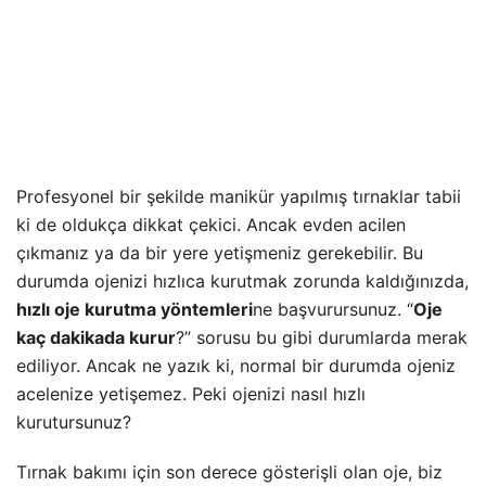
Profesyonel bir şekilde manikür yapılmış tırnaklar tabii
ki de oldukça dikkat çekici. Ancak evden acilen
çıkmanız ya da bir yere yetişmeniz gerekebilir. Bu
durumda ojenizi hızlıca kurutmak zorunda kaldığınızda,
hızlı oje kurutma yöntemleri
ne başvurursunuz. “
Oje
kaç dakikada kurur
?” sorusu bu gibi durumlarda merak
ediliyor. Ancak ne yazık ki, normal bir durumda ojeniz
acelenize yetişemez. Peki ojenizi nasıl hızlı
kurutursunuz?
Tırnak bakımı için son derece gösterişli olan oje, biz