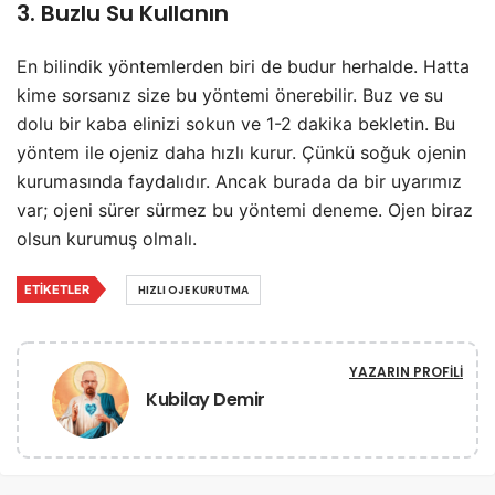
3. Buzlu Su Kullanın
En bilindik yöntemlerden biri de budur herhalde. Hatta
kime sorsanız size bu yöntemi önerebilir. Buz ve su
dolu bir kaba elinizi sokun ve 1-2 dakika bekletin. Bu
yöntem ile ojeniz daha hızlı kurur. Çünkü soğuk ojenin
kurumasında faydalıdır. Ancak burada da bir uyarımız
var; ojeni sürer sürmez bu yöntemi deneme. Ojen biraz
olsun kurumuş olmalı.
ETIKETLER
HIZLI OJE KURUTMA
YAZARIN PROFILI
Kubilay Demir