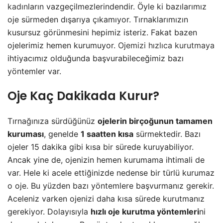
kadın
ların vazgeçilmezlerindendir. Öyle ki bazılarımız
oje sürmeden dışarıya çıkamıyor. Tırnaklarımızın
kusursuz görünmesini hepimiz isteriz. Fakat bazen
ojelerimiz hemen kurumuyor.
Ojemizi hızlıca kurutmaya
ihtiyacımız olduğunda başvurabileceğimiz bazı
yöntemler var.
Oje Kaç Dakikada Kurur?
Tırnağınıza sürdüğünüz
ojelerin birçoğunun tamamen
kuruması
, genelde
1 saatten kısa
sürmektedir. Bazı
ojeler 15 dakika gibi kısa bir sürede kuruyabiliyor.
Ancak yine de, ojenizin hemen kurumama ihtimali de
var. Hele ki acele ettiğinizde nedense bir türlü kurumaz
o oje. Bu yüzden bazı yöntemlere başvurmanız gerekir.
Aceleniz varken ojenizi daha kısa sürede kurutmanız
gerekiyor. Dolayısıyla
hızlı oje kurutma yöntemleri
ni