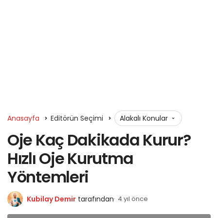
Anasayfa
Editörün Seçimi
Alakalı Konular
Oje Kaç Dakikada Kurur?
Hızlı Oje Kurutma
Yöntemleri
Kubilay Demir
tarafından
4 yıl önce