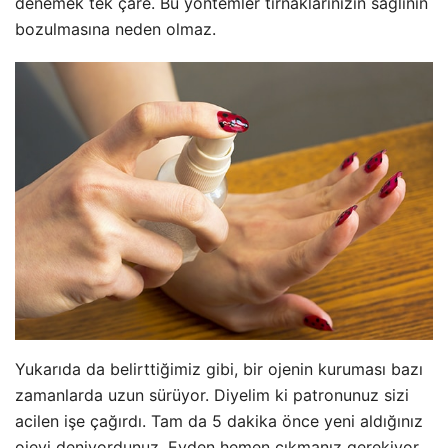
denemek tek çare. Bu yöntemler tırnaklarınızın sağlının
bozulmasına neden olmaz.
Yukarıda da belirttiğimiz gibi, bir ojenin kuruması bazı
zamanlarda uzun sürüyor. Diyelim ki patronunuz sizi
acilen işe çağırdı. Tam da 5 dakika önce yeni aldığınız
ojeyi deniyordunuz. Evden hemen çıkmanız gerekiyor