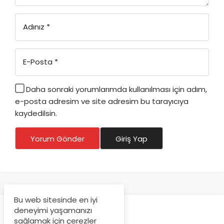
Adınız
*
E-Posta
*
Daha sonraki yorumlarımda kullanılması için adım,
e-posta adresim ve site adresim bu tarayıcıya
kaydedilsin.
Yorum Gönder
Giriş Yap
Bu web sitesinde en iyi
deneyimi yaşamanızı
sağlamak için çerezler