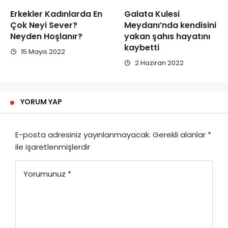
Erkekler Kadınlarda En
Galata Kulesi
Çok Neyi Sever?
Meydanı’nda kendisini
Neyden Hoşlanır?
yakan şahıs hayatını
kaybetti
15 Mayıs 2022
2 Haziran 2022
YORUM YAP
E-posta adresiniz yayınlanmayacak.
Gerekli alanlar
*
ile işaretlenmişlerdir
Yorumunuz
*