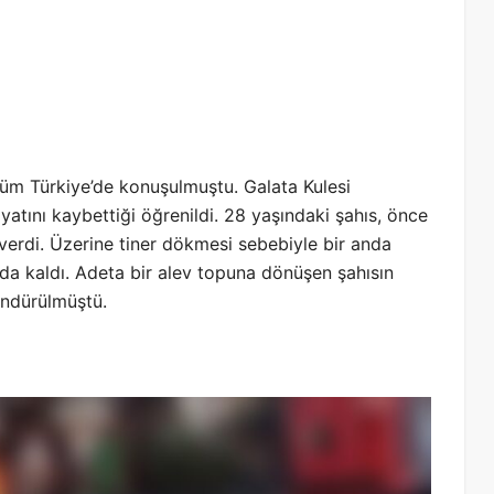
üm Türkiye’de konuşulmuştu. Galata Kulesi
yatını kaybettiği öğrenildi. 28 yaşındaki şahıs, önce
 verdi. Üzerine tiner dökmesi sebebiyle bir anda
a kaldı. Adeta bir alev topuna dönüşen şahısın
öndürülmüştü.