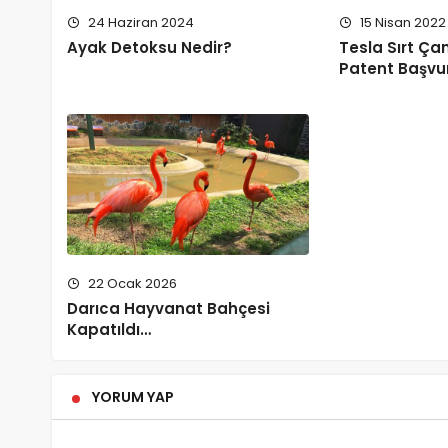
24 Haziran 2024
15 Nisan 2022
Ayak Detoksu Nedir?
Tesla Sırt Ça
Patent Başvu
22 Ocak 2026
Darıca Hayvanat Bahçesi
Kapatıldı…
YORUM YAP