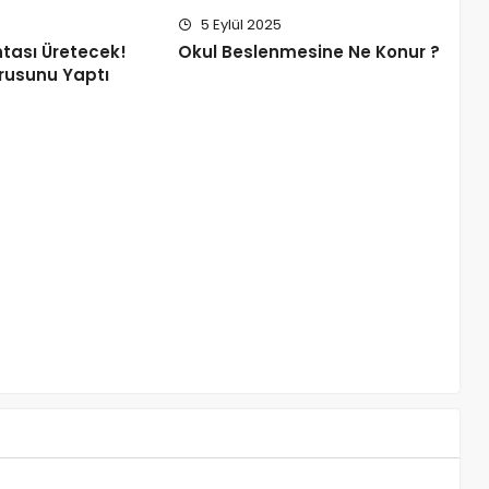
5 Eylül 2025
Okul Beslenmesine Ne Konur ?
ntası Üretecek!
rusunu Yaptı