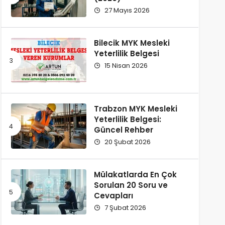
27 Mayıs 2026
Bilecik MYK Mesleki
Yeterlilik Belgesi
15 Nisan 2026
Trabzon MYK Mesleki
Yeterlilik Belgesi:
Güncel Rehber
20 Şubat 2026
Mülakatlarda En Çok
Sorulan 20 Soru ve
Cevapları
7 Şubat 2026