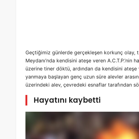
Geçtiğimiz günlerde gerçekleşen korkunç olay, t
Meydanı’nda kendisini ateşe veren A.C.T.P.’nin ha
üzerine tiner döktü, ardından da kendisini ateşe
yanmaya başlayan genç uzun süre alevler arasınd
üzerindeki alev, çevredeki esnaflar tarafından s
Hayatını kaybetti