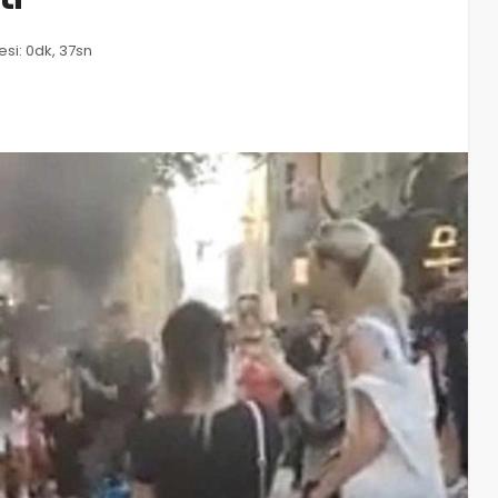
si: 0dk, 37sn