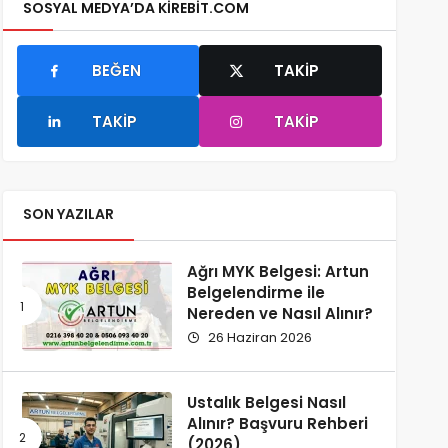
SOSYAL MEDYA’DA KIREBIT.COM
BEĞEN
TAKIP
TAKIP
TAKIP
SON YAZILAR
Ağrı MYK Belgesi: Artun
Belgelendirme ile
Nereden ve Nasıl Alınır?
26 Haziran 2026
Ustalık Belgesi Nasıl
Alınır? Başvuru Rehberi
(2026)