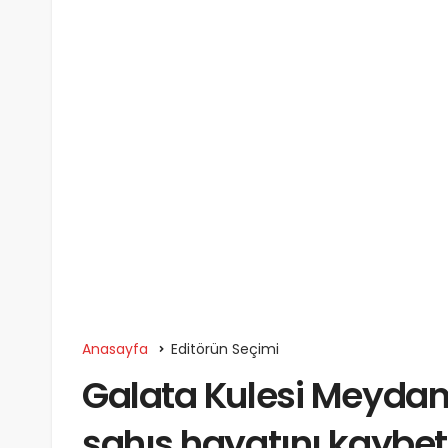
Anasayfa
Editörün Seçimi
Galata Kulesi Meydan
şahıs hayatını kaybet