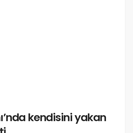
ı’nda kendisini yakan
ti