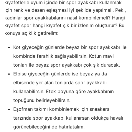
kıyafetlerle uyum içinde bir spor ayakkabı kullanmak
için renk ve desen eşleşmesi iyi şekilde yapılmalı. Peki,
kadınlar spor ayakkabılarını nasıl kombinlemeli? Hangi
kıyafet spor hangi kıyafet şık bir izlenim oluşturur? Bu
konuya açıklık getirelim:
Kot giyeceğin günlerde beyaz bir spor ayakkabı ile
kombinde ferahlık sağlayabilirsin. Kotun mavi
tonları ile beyaz spor ayakkabı çok şık duracak.
Elbise giyeceğin günlerde ise beyaz ya da
elbisende yer alan tonlarda spor ayakkabı
kullanabilirsin. Etek boyuna göre ayakkabının
topuğunu belirleyebilirsin.
Eşofman takımı kombinlemek için sneakers
tarzında spor ayakkabı kullanırsan oldukça havalı
görünebileceğini de hatırlatalım.