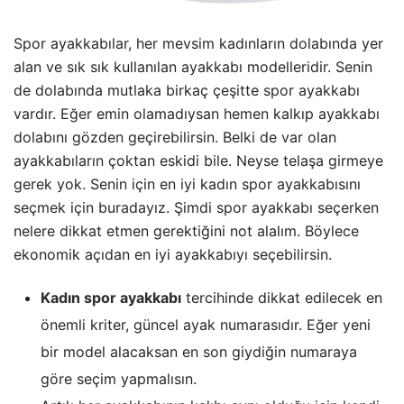
Spor ayakkabılar, her mevsim kadınların dolabında yer
alan ve sık sık kullanılan ayakkabı modelleridir. Senin
de dolabında mutlaka birkaç çeşitte spor ayakkabı
vardır. Eğer emin olamadıysan hemen kalkıp ayakkabı
dolabını gözden geçirebilirsin. Belki de var olan
ayakkabıların çoktan eskidi bile. Neyse telaşa girmeye
gerek yok. Senin için en iyi kadın spor ayakkabısını
seçmek için buradayız. Şimdi spor ayakkabı seçerken
nelere dikkat etmen gerektiğini not alalım. Böylece
ekonomik açıdan en iyi ayakkabıyı seçebilirsin.
Kadın spor ayakkabı
tercihinde dikkat edilecek en
önemli kriter, güncel ayak numarasıdır. Eğer yeni
bir model alacaksan en son giydiğin numaraya
göre seçim yapmalısın.