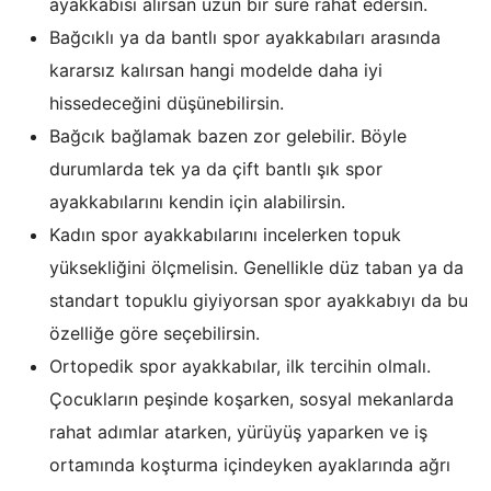
ayakkabısı alırsan uzun bir süre rahat edersin.
Bağcıklı ya da bantlı spor ayakkabıları arasında
kararsız kalırsan hangi modelde daha iyi
hissedeceğini düşünebilirsin.
Bağcık bağlamak bazen zor gelebilir. Böyle
durumlarda tek ya da çift bantlı şık spor
ayakkabılarını kendin için alabilirsin.
Kadın spor ayakkabılarını incelerken topuk
yüksekliğini ölçmelisin. Genellikle düz taban ya da
standart topuklu giyiyorsan spor ayakkabıyı da bu
özelliğe göre seçebilirsin.
Ortopedik spor ayakkabılar, ilk tercihin olmalı.
Çocukların peşinde koşarken, sosyal mekanlarda
rahat adımlar atarken, yürüyüş yaparken ve iş
ortamında koşturma içindeyken ayaklarında ağrı