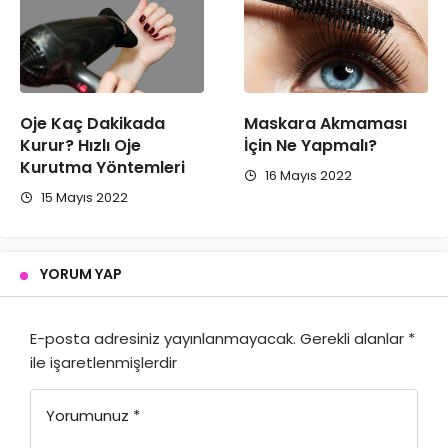
Oje Kaç Dakikada
Maskara Akmaması
Kurur? Hızlı Oje
İçin Ne Yapmalı?
Kurutma Yöntemleri
16 Mayıs 2022
15 Mayıs 2022
YORUM YAP
E-posta adresiniz yayınlanmayacak.
Gerekli alanlar
*
ile işaretlenmişlerdir
Yorumunuz
*