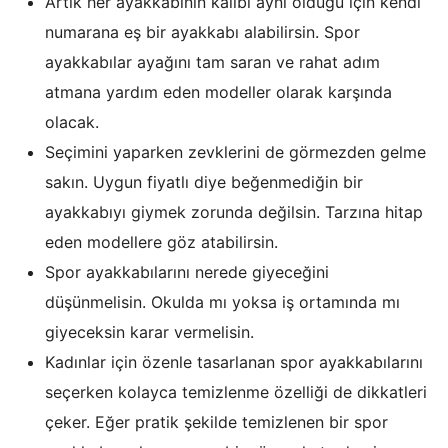
Artık her ayakkabının kalıbı aynı olduğu için kendi
numarana eş bir ayakkabı alabilirsin. Spor
ayakkabılar ayağını tam saran ve rahat adım
atmana yardım eden modeller olarak karşında
olacak.
Seçimini yaparken zevklerini de görmezden gelme
sakın. Uygun fiyatlı diye beğenmediğin bir
ayakkabıyı giymek zorunda değilsin. Tarzına hitap
eden modellere göz atabilirsin.
Spor ayakkabılarını nerede giyeceğini
düşünmelisin. Okulda mı yoksa iş ortamında mı
giyeceksin karar vermelisin.
Kadınlar için özenle tasarlanan spor ayakkabılarını
seçerken kolayca temizlenme özelliği de dikkatleri
çeker. Eğer pratik şekilde temizlenen bir spor