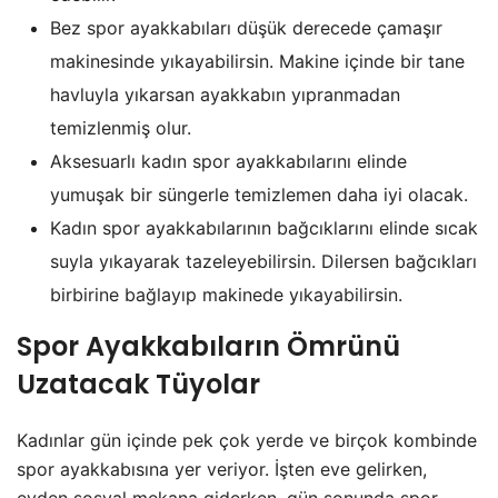
Bez spor ayakkabıları düşük derecede çamaşır
makinesinde yıkayabilirsin. Makine içinde bir tane
havluyla yıkarsan ayakkabın yıpranmadan
temizlenmiş olur.
Aksesuarlı kadın spor ayakkabılarını elinde
yumuşak bir süngerle temizlemen daha iyi olacak.
Kadın spor ayakkabılarının bağcıklarını elinde sıcak
suyla yıkayarak tazeleyebilirsin. Dilersen bağcıkları
birbirine bağlayıp makinede yıkayabilirsin.
Spor Ayakkabıların Ömrünü
Uzatacak Tüyolar
Kadınlar gün içinde pek çok yerde ve birçok kombinde
spor ayakkabısına yer veriyor. İşten eve gelirken,
evden sosyal mekana giderken, gün sonunda spor