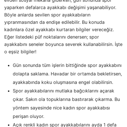
yaparken defalarca ayakkabı değişimi yaşanabiliyor.
Böyle anlarda sevilen spor ayakkabıların
yıpranmasından da endişe edilebilir. Bu konuda
kadınlara özel ayakkabı kurtaran bilgiler vereceğiz.
Eğer listedeki püf noktalarını denersen; spor
ayakkabını seneler boyunca severek kullanabilirsin. İşte
o eşsiz bilgiler!
Gün sonunda tüm işlerin bittiğinde spor ayakkabını
dolapta saklama. Havadar bir ortamda bekletirsen,
ayakkabında koku oluşmasına engel olabilirsin.
Spor ayakkabılarını mutlaka bağcıklarını açarak
çıkar. Sakın ola topuklarına bastırarak çıkarma. Bu
yöntem sayesinde nice kadın spor ayakkabısı
perişan oluyor.
Açık renkli kadın spor ayakkabılarını ayda 1 defa