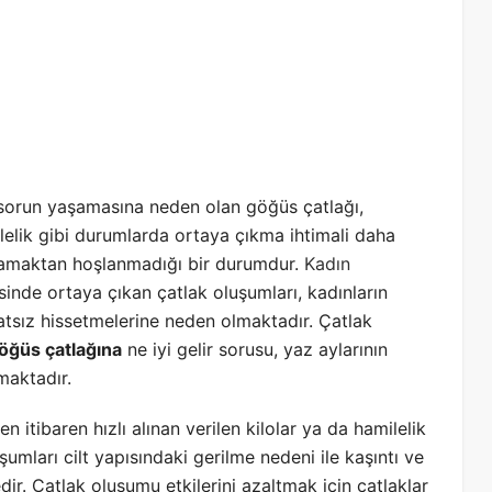
e sorun yaşamasına neden olan göğüs çatlağı,
lelik gibi durumlarda ortaya çıkma ihtimali daha
şamaktan hoşlanmadığı bir durumdur.
Kadın
inde ortaya çıkan çatlak oluşumları, kadınların
atsız hissetmelerine neden olmaktadır. Çatlak
öğüs çatlağına
ne iyi gelir sorusu, yaz aylarının
maktadır.
 itibaren hızlı alınan verilen kilolar ya da hamilelik
umları cilt yapısındaki gerilme nedeni ile kaşıntı ve
dir. Çatlak oluşumu etkilerini azaltmak için çatlaklar