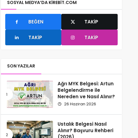
SOSYAL MEDYA’DA KIREBIT.COM
BEĞEN
TAKIP
TAKIP
TAKIP
SON YAZILAR
Ağrı MYK Belgesi: Artun
Belgelendirme ile
Nereden ve Nasıl Alınır?
26 Haziran 2026
Ustalık Belgesi Nasıl
Alınır? Başvuru Rehberi
(2026)