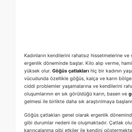
Kadınların kendilerini rahatsız hissetmelerine v
ergenlik döneminde başlar. Kilo alıp verme, hami
yüksek olur.
Göğüs çatlakları
hiç bir kadının ya
vücudunda özellikle göğüs, kalça ve karın bölges
ciddi problemler yaşamalarına ve kendilerini rah
oluşumlarının en sık görüldüğü karın, basen ve
g
gelmesi ile birlikte daha sık araştırılmaya başlan
Göğüs çatlakları genel olarak ergenlik döneminden
gibi durumlar nedeni ile oluşmaktadır. Çatlak oluş
karıncalanma gibi etkiler ile kendini göstermekte