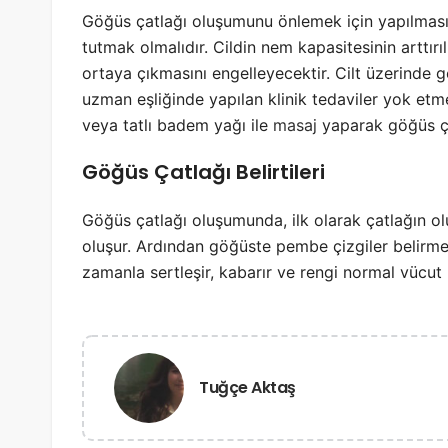
Göğüs çatlağı oluşumunu önlemek için yapılması g
tutmak olmalıdır. Cildin nem kapasitesinin arttır
ortaya çıkmasını engelleyecektir. Cilt üzerinde 
uzman eşliğinde yapılan klinik tedaviler yok et
veya tatlı badem yağı ile
masaj
yaparak göğüs çat
Göğüs Çatlağı Belirtileri
Göğüs çatlağı oluşumunda, ilk olarak çatlağın ol
oluşur. Ardından göğüste pembe çizgiler belirm
zamanla sertleşir, kabarır ve rengi normal vücut 
Tuğçe Aktaş