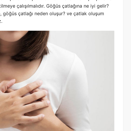
ilmeye çalışılmalıdır. Göğüs çatlağına ne iyi gelir?
e, göğüs çatlağı neden oluşur? ve çatlak oluşum
z.