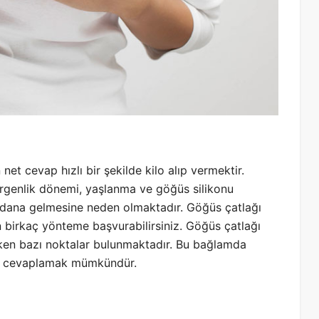
et cevap hızlı bir şekilde kilo alıp vermektir.
, ergenlik dönemi, yaşlanma ve göğüs silikonu
ydana gelmesine neden olmaktadır. Göğüs çatlağı
n birkaç yönteme başvurabilirsiniz. Göğüs çatlağı
ken bazı noktalar bulunmaktadır. Bu bağlamda
lde cevaplamak mümkündür.