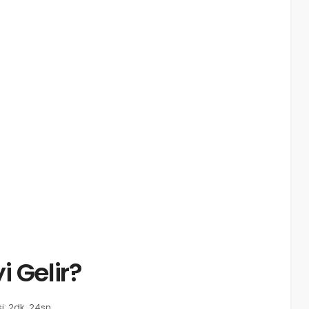
i Gelir?
: 2dk, 24sn