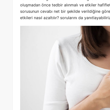
oluşmadan önce tedbir alınmalı ve etkiler hafiflet
sorusunun cevabı net bir şekilde verildiğine gör
etkileri nasıl azaltılır? sorularını da yanıtlayabiliri