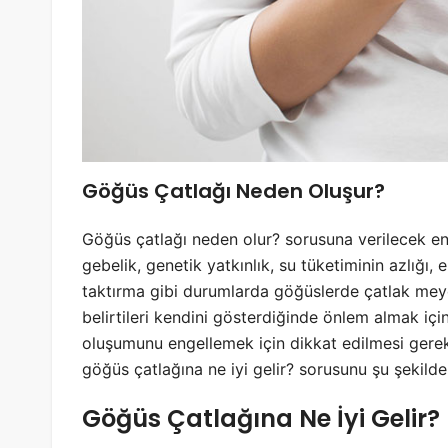
Göğüs Çatlağı Neden Oluşur?
Göğüs çatlağı neden olur? sorusuna verilecek en n
gebelik, genetik yatkınlık, su tüketiminin azlığı
taktırma gibi durumlarda göğüslerde çatlak me
belirtileri kendini gösterdiğinde önlem almak içi
oluşumunu engellemek için dikkat edilmesi gere
göğüs çatlağına ne iyi gelir? sorusunu şu şeki
Göğüs Çatlağına Ne İyi Gelir?