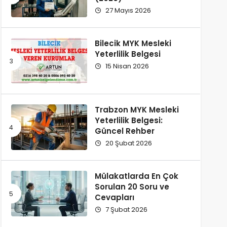
27 Mayıs 2026
Bilecik MYK Mesleki
Yeterlilik Belgesi
15 Nisan 2026
Trabzon MYK Mesleki
Yeterlilik Belgesi:
Güncel Rehber
20 Şubat 2026
Mülakatlarda En Çok
Sorulan 20 Soru ve
Cevapları
7 Şubat 2026