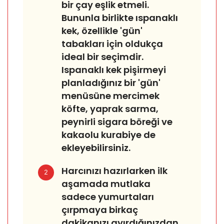
bir çay eşlik etmeli.
Bununla birlikte ıspanaklı
kek, özellikle 'gün'
tabakları için oldukça
ideal bir seçimdir.
Ispanaklı kek pişirmeyi
planladığınız bir 'gün'
menüsüne mercimek
köfte, yaprak sarma,
peynirli sigara böreği ve
kakaolu kurabiye de
ekleyebilirsiniz.
Harcınızı hazırlarken ilk
2
aşamada mutlaka
sadece yumurtaları
çırpmaya birkaç
dakikanızı ayırdığınızdan