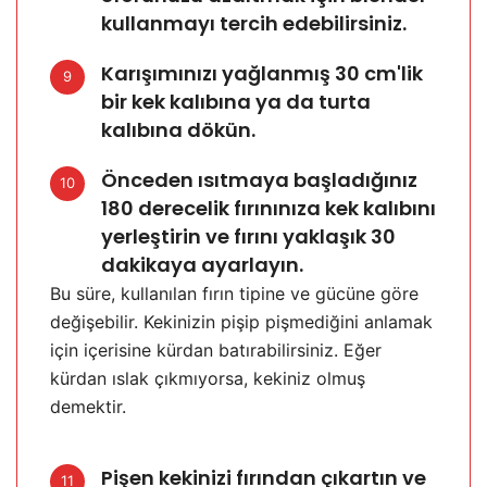
kullanmayı tercih edebilirsiniz.
Karışımınızı yağlanmış 30 cm'lik
9
bir kek kalıbına ya da turta
kalıbına dökün.
Önceden ısıtmaya başladığınız
10
180 derecelik fırınınıza kek kalıbını
yerleştirin ve fırını yaklaşık 30
dakikaya ayarlayın.
Bu süre, kullanılan fırın tipine ve gücüne göre
değişebilir. Kekinizin pişip pişmediğini anlamak
için içerisine kürdan batırabilirsiniz. Eğer
kürdan ıslak çıkmıyorsa, kekiniz olmuş
demektir.
Pişen kekinizi fırından çıkartın ve
11