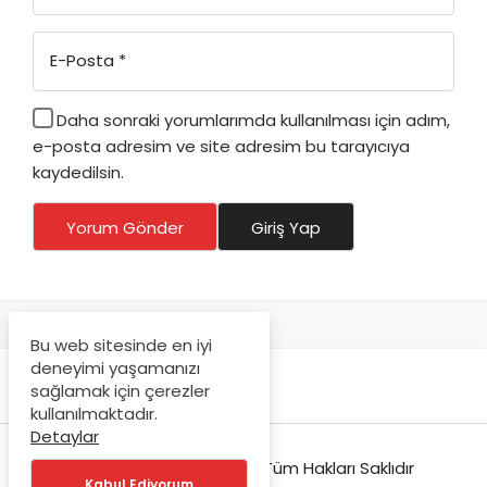
E-Posta
*
Daha sonraki yorumlarımda kullanılması için adım,
e-posta adresim ve site adresim bu tarayıcıya
kaydedilsin.
Yorum Gönder
Giriş Yap
Bu web sitesinde en iyi
deneyimi yaşamanızı
sağlamak için çerezler
kullanılmaktadır.
Detaylar
© Copyright 2018-2026, Tüm Hakları Saklıdır
Kabul Ediyorum