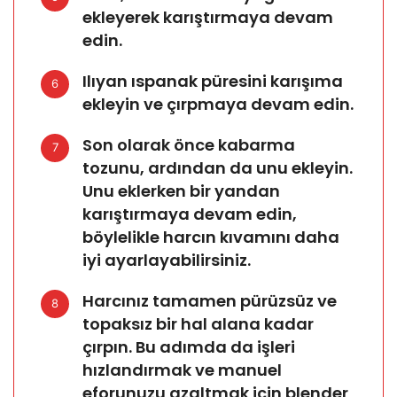
ekleyerek karıştırmaya devam
edin.
Ilıyan ıspanak püresini karışıma
6
ekleyin ve çırpmaya devam edin.
Son olarak önce kabarma
7
tozunu, ardından da unu ekleyin.
Unu eklerken bir yandan
karıştırmaya devam edin,
böylelikle harcın kıvamını daha
iyi ayarlayabilirsiniz.
Harcınız tamamen pürüzsüz ve
8
topaksız bir hal alana kadar
çırpın. Bu adımda da işleri
hızlandırmak ve manuel
eforunuzu azaltmak için blender