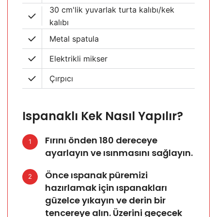
30 cm'lik yuvarlak turta kalıbı/kek
kalıbı
Metal spatula
Elektrikli mikser
Çırpıcı
Ispanaklı Kek Nasıl Yapılır?
Fırını önden 180 dereceye
1
ayarlayın ve ısınmasını sağlayın.
Önce ıspanak püremizi
2
hazırlamak için ıspanakları
güzelce yıkayın ve derin bir
tencereye alın. Üzerini geçecek