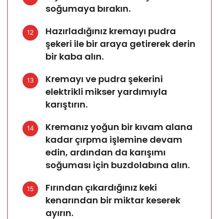
soğumaya bırakın.
Hazırladığınız kremayı pudra
12
şekeri ile bir araya getirerek derin
bir kaba alın.
Kremayı ve pudra şekerini
13
elektrikli mikser yardımıyla
karıştırın.
Kremanız yoğun bir kıvam alana
14
kadar çırpma işlemine devam
edin, ardından da karışımı
soğuması için buzdolabına alın.
Fırından çıkardığınız keki
15
kenarından bir miktar keserek
ayırın.