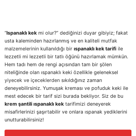
“
Ispanaklı kek
mi olur?” dediğinizi duyar gibiyiz; fakat
usta kaleminden hazırlanmış ve en kaliteli
mutfak
malzemelerinin
kullanıldığı bir
ıspanaklı kek tarifi
ile
lezzetli mi lezzetli bir tatlı öğünü hazırlamak mümkün.
Hem tadı hem de rengi açısından tam bir şölen
niteliğinde olan ıspanaklı keki özellikle geleneksel
yiyecek ve içeceklerden
sıkıldığınız zaman
deneyebilirsiniz. Yumuşak kreması ve pofuduk keki ile
mest edecek bir tarif sizi burada bekliyor. Siz de bu
krem şantili ıspanaklı kek
tarifimizi deneyerek
misafirlerinizi şaşırtabilir ve onlara ıspanak yediklerini
unutturabilirsiniz!