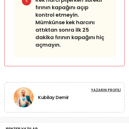
5
fırının kapağını açıp
kontrol etmeyin.
Mümkünse kek harcını
attıktan sonra ilk 25
dakika fırının kapağını hiç
açmayın.
YAZARIN PROFILI
Kubilay Demir