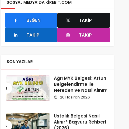
SOSYAL MEDYA’DA KIREBIT.COM
BEĞEN
TAKIP
TAKIP
TAKIP
SON YAZILAR
Ağrı MYK Belgesi: Artun
Belgelendirme ile
Nereden ve Nasıl Alınır?
26 Haziran 2026
Ustalık Belgesi Nasıl
Alınır? Başvuru Rehberi
(2026)