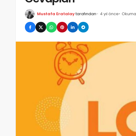
Mustafa Eratalay
tarafından
4 yıl önce
Okuma s