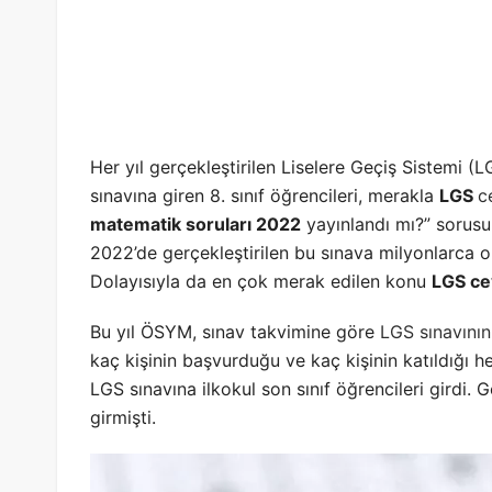
Her yıl gerçekleştirilen Liselere Geçiş Sistemi (L
sınavına giren 8. sınıf öğrencileri, merakla
LGS
c
matematik soruları 2022
yayınlandı mı?” sorusu
2022’de gerçekleştirilen bu sınava milyonlarca o
Dolayısıyla da en çok merak edilen konu
LGS ce
Bu yıl ÖSYM, sınav takvimine göre
LGS sınavının
kaç kişinin başvurduğu ve kaç kişinin katıldığı 
LGS sınavına ilkokul son sınıf öğrencileri girdi.
girmişti.