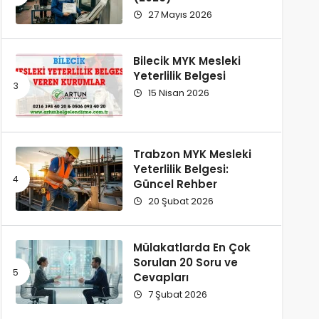
27 Mayıs 2026
Bilecik MYK Mesleki
Yeterlilik Belgesi
15 Nisan 2026
Trabzon MYK Mesleki
Yeterlilik Belgesi:
Güncel Rehber
20 Şubat 2026
Mülakatlarda En Çok
Sorulan 20 Soru ve
Cevapları
7 Şubat 2026