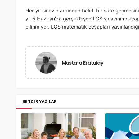
Her yıl sınavın ardından belirli bir süre geçmesi
yıl 5 Haziran’da gerçekleşen LGS sınavının ceva
bilinmiyor. LGS matematik cevapları yayınlandığı
Mustafa Eratalay
BENZER YAZILAR