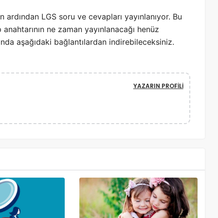
nin ardından LGS soru ve cevapları yayınlanıyor. Bu
p anahtarının ne zaman yayınlanacağı henüz
nda aşağıdaki bağlantılardan indirebileceksiniz.
YAZARIN PROFILI