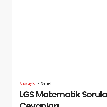
Anasayfa
Genel
LGS Matematik Sorula
Cevapları