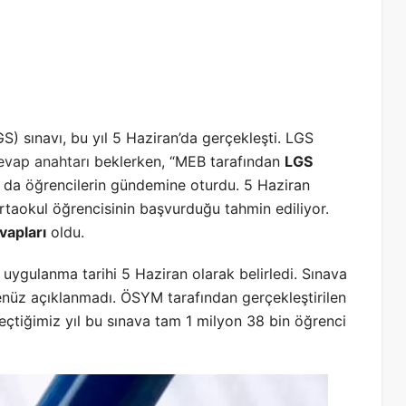
GS) sınavı, bu yıl 5 Haziran’da gerçekleşti. LGS
evap anahtarı
beklerken, “MEB tarafından
LGS
 da öğrencilerin gündemine oturdu. 5 Haziran
rtaokul öğrencisinin başvurduğu tahmin ediliyor.
vapları
oldu.
uygulanma tarihi 5 Haziran olarak belirledi. Sınava
henüz açıklanmadı. ÖSYM tarafından gerçekleştirilen
 Geçtiğimiz yıl bu sınava tam 1 milyon 38 bin öğrenci