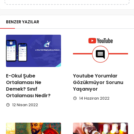
BENZER YAZILAR
E-Okul Şube
Youtube Yorumlar
Ortalaması Ne
Gözükmüyor Sorunu
Demek? Sınıf
Yaşanıyor
Ortalaması Nedir?
14 Haziran 2022
12 Nisan 2022