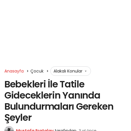
Anasayfa
Çocuk
Alakalı Konular
Bebekleri İle Tatile
Gideceklerin Yanında
Bulundurmaları Gereken
Şeyler
Mustafa Eratalay
tarafından
3 yıl önce