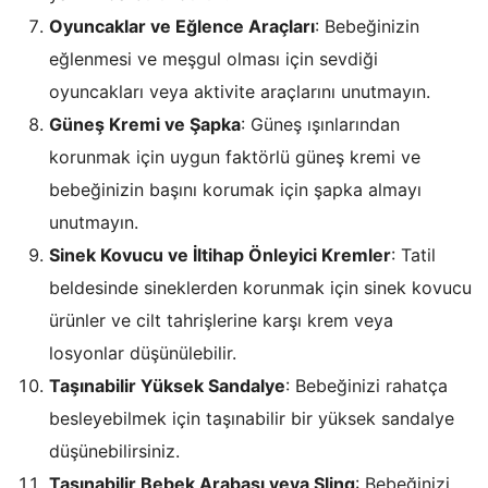
Oyuncaklar ve Eğlence Araçları
: Bebeğinizin
eğlenmesi ve meşgul olması için sevdiği
oyuncakları veya aktivite araçlarını unutmayın.
Güneş Kremi ve Şapka
: Güneş ışınlarından
korunmak için uygun faktörlü güneş kremi ve
bebeğinizin başını korumak için şapka almayı
unutmayın.
Sinek Kovucu ve İltihap Önleyici Kremler
: Tatil
beldesinde sineklerden korunmak için sinek kovucu
ürünler ve cilt tahrişlerine karşı krem veya
losyonlar düşünülebilir.
Taşınabilir Yüksek Sandalye
: Bebeğinizi rahatça
besleyebilmek için taşınabilir bir yüksek sandalye
düşünebilirsiniz.
Taşınabilir Bebek Arabası veya Sling
: Bebeğinizi