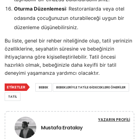
Oturma Düzenlemesi
: Restoranlarda veya otel
odasında çocuğunuzun oturabileceği uygun bir
düzenleme düşünebilirsiniz.
Bu liste, genel bir rehber niteliğinde olup, tatil yerinizin
özelliklerine, seyahatin süresine ve bebeğinizin
ihtiyaçlarına göre kişiselleştirilebilir. Tatil öncesi
hazırlıklı olmak, bebeğinizle daha keyifli bir tatil
deneyimi yaşamanıza yardımcı olacaktır.
ETIKETLER
BEBEK
BEBEKLERIYLE TATILE GIDECEKLERE ÖNERILER
TATIL
YAZARIN PROFILI
Mustafa Eratalay