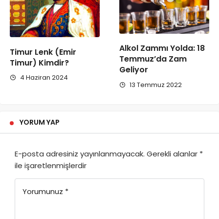
Alkol Zammı Yolda: 18
Timur Lenk (Emir
Temmuz’da Zam
Timur) Kimdir?
Geliyor
4 Haziran 2024
13 Temmuz 2022
YORUM YAP
E-posta adresiniz yayınlanmayacak.
Gerekli alanlar
*
ile işaretlenmişlerdir
Yorumunuz
*