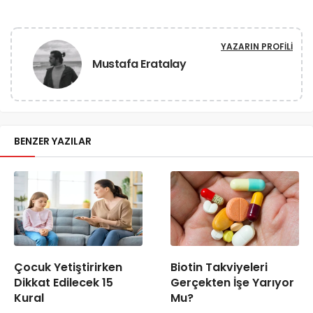
YAZARIN PROFILI
Mustafa Eratalay
BENZER YAZILAR
Çocuk Yetiştirirken
Biotin Takviyeleri
Dikkat Edilecek 15
Gerçekten İşe Yarıyor
Kural
Mu?