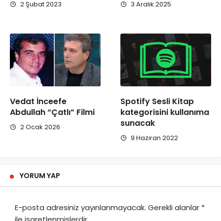
2 Şubat 2023
3 Aralık 2025
Vedat İnceefe
Spotify Sesli Kitap
Abdullah “Çatlı” Filmi
kategorisini kullanıma
sunacak
2 Ocak 2026
9 Haziran 2022
YORUM YAP
E-posta adresiniz yayınlanmayacak.
Gerekli alanlar
*
ile işaretlenmişlerdir