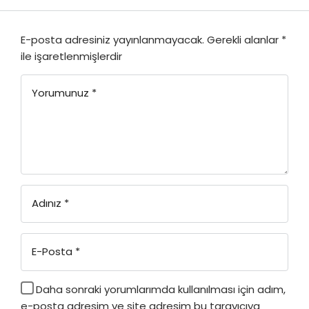
E-posta adresiniz yayınlanmayacak.
Gerekli alanlar
*
ile işaretlenmişlerdir
Yorumunuz
*
Adınız
*
E-Posta
*
Daha sonraki yorumlarımda kullanılması için adım,
e-posta adresim ve site adresim bu tarayıcıya