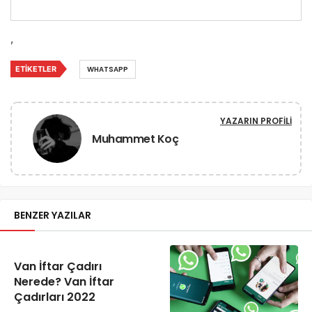
,
ETIKETLER
WHATSAPP
YAZARIN PROFILI
Muhammet Koç
BENZER YAZILAR
Van İftar Çadırı
Nerede? Van İftar
Çadırları 2022