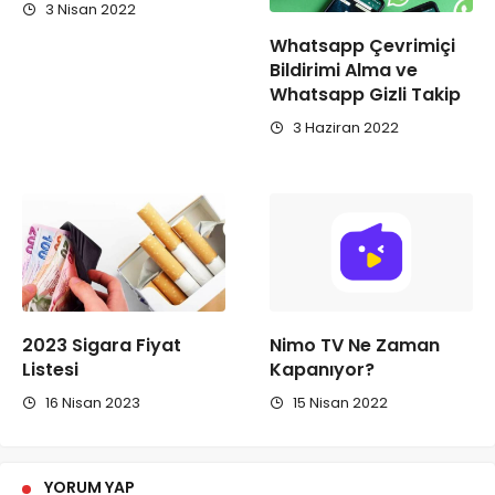
3 Nisan 2022
Whatsapp Çevrimiçi
Bildirimi Alma ve
Whatsapp Gizli Takip
3 Haziran 2022
2023 Sigara Fiyat
Nimo TV Ne Zaman
Listesi
Kapanıyor?
16 Nisan 2023
15 Nisan 2022
YORUM YAP