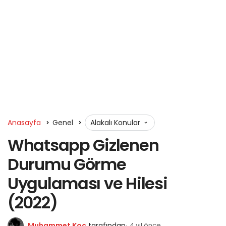
Anasayfa
Genel
Alakalı Konular
Whatsapp Gizlenen
Durumu Görme
Uygulaması ve Hilesi
(2022)
Muhammet Koç
tarafından
4 yıl önce