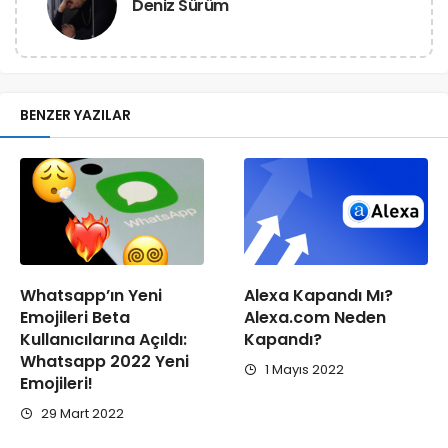
Deniz Sürüm
BENZER YAZILAR
Whatsapp’ın Yeni
Alexa Kapandı Mı?
Emojileri Beta
Alexa.com Neden
Kullanıcılarına Açıldı:
Kapandı?
Whatsapp 2022 Yeni
1 Mayıs 2022
Emojileri!
29 Mart 2022