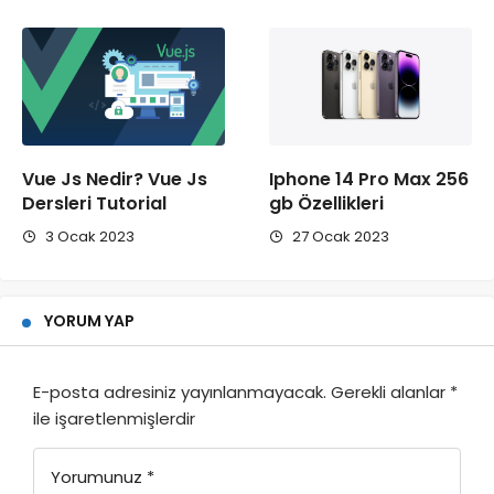
Vue Js Nedir? Vue Js
Iphone 14 Pro Max 256
Dersleri Tutorial
gb Özellikleri
3 Ocak 2023
27 Ocak 2023
YORUM YAP
E-posta adresiniz yayınlanmayacak.
Gerekli alanlar
*
ile işaretlenmişlerdir
Yorumunuz
*