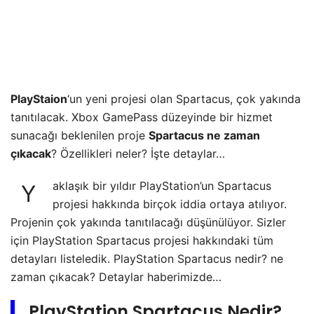
PlayStaion
‘un yeni projesi olan Spartacus, çok yakında
tanıtılacak. Xbox GamePass düzeyinde bir hizmet
sunacağı beklenilen proje
Spartacus ne zaman
çıkacak
? Özellikleri neler? İşte detaylar…
aklaşık bir yıldır PlayStation’un Spartacus
Y
projesi hakkında birçok iddia ortaya atılıyor.
Projenin çok yakında tanıtılacağı düşünülüyor. Sizler
için PlayStation Spartacus projesi hakkındaki tüm
detayları listeledik. PlayStation Spartacus nedir? ne
zaman çıkacak? Detaylar haberimizde…
PlayStation Spartacus Nedir?