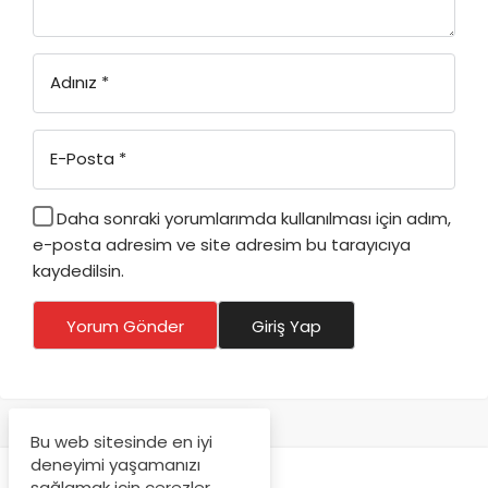
Adınız
*
E-Posta
*
Daha sonraki yorumlarımda kullanılması için adım,
e-posta adresim ve site adresim bu tarayıcıya
kaydedilsin.
Yorum Gönder
Giriş Yap
Bu web sitesinde en iyi
deneyimi yaşamanızı
sağlamak için çerezler