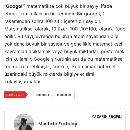
“
Googol
,” matematikte çok büyük bir sayıyı ifade
etmek için kullanılan bir terimdir. Bir googol, 1
rakamından sonra 100 sıfır içeren bir sayıdır.
Matematiksel olarak, 10 üzeri 100 (10^100) olarak ifade
edilir. Bu sayı, evrende bulunan atom sayısından bile
çok daha büyük bir sayıdır ve genellikle matematiksel
kavramları açıklamak veya büyük miktarları göstermek
için kullanılır. Google şirketinin adı da bu matematiksel
terimden türetilmiştir, çünkü şirketin amacı internet
üzerindeki büyük miktarda bilgiye erişimi
kolaylaştırmaktır.
ETIKETLER
GOOGLE
GOOGOL
YAZARIN PROFILI
Mustafa Eratalay