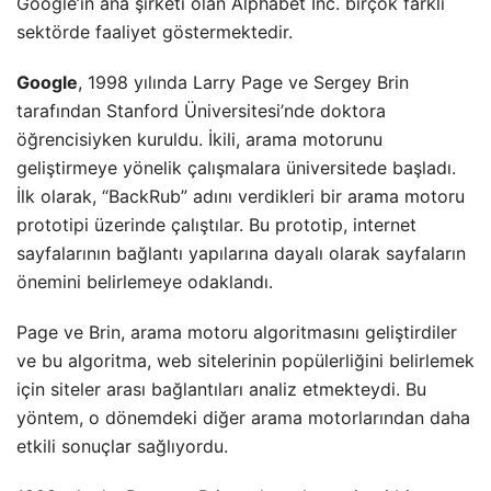
Google’ın ana şirketi olan Alphabet Inc. birçok farklı
sektörde faaliyet göstermektedir.
Google
, 1998 yılında Larry Page ve Sergey Brin
tarafından Stanford Üniversitesi’nde doktora
öğrencisiyken kuruldu. İkili, arama motorunu
geliştirmeye yönelik çalışmalara üniversitede başladı.
İlk olarak, “BackRub” adını verdikleri bir arama motoru
prototipi üzerinde çalıştılar. Bu prototip, internet
sayfalarının bağlantı yapılarına dayalı olarak sayfaların
önemini belirlemeye odaklandı.
Page ve Brin, arama motoru algoritmasını geliştirdiler
ve bu algoritma, web sitelerinin popülerliğini belirlemek
için siteler arası bağlantıları analiz etmekteydi. Bu
yöntem, o dönemdeki diğer arama motorlarından daha
etkili sonuçlar sağlıyordu.