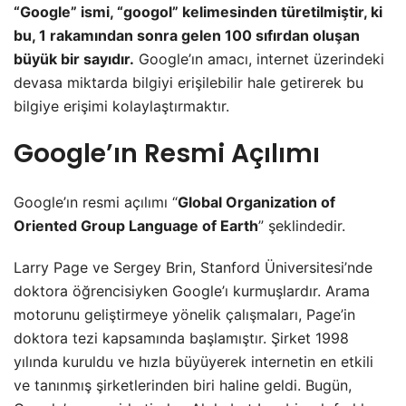
“Google” ismi, “googol” kelimesinden türetilmiştir, ki
bu, 1 rakamından sonra gelen 100 sıfırdan oluşan
büyük bir sayıdır.
Google’ın amacı, internet üzerindeki
devasa miktarda bilgiyi erişilebilir hale getirerek bu
bilgiye erişimi kolaylaştırmaktır.
Google’ın Resmi Açılımı
Google’ın resmi açılımı “
Global Organization of
Oriented Group Language of Earth
” şeklindedir.
Larry Page ve Sergey Brin, Stanford Üniversitesi’nde
doktora öğrencisiyken Google’ı kurmuşlardır. Arama
motorunu geliştirmeye yönelik çalışmaları, Page’in
doktora tezi kapsamında başlamıştır. Şirket 1998
yılında kuruldu ve hızla büyüyerek internetin en etkili
ve tanınmış şirketlerinden biri haline geldi. Bugün,