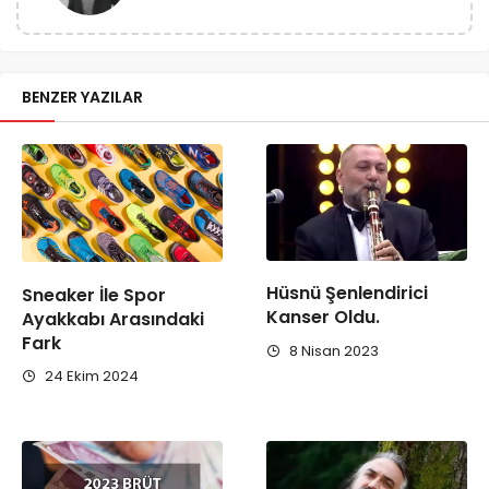
BENZER YAZILAR
Hüsnü Şenlendirici
Sneaker İle Spor
Kanser Oldu.
Ayakkabı Arasındaki
Fark
8 Nisan 2023
24 Ekim 2024