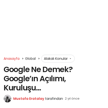
Anasayfa
Global
Alakalı Konular
Google Ne Demek?
Google’ın Açılımı,
Kuruluşu…
Mustafa Eratalay
tarafından
2 yıl önce