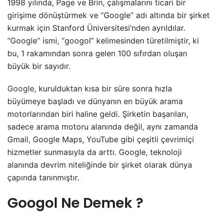
1998 yılında, Page ve Brin, çalışmalarını ticari bir
girişime dönüştürmek ve “Google” adı altında bir şirket
kurmak için Stanford Üniversitesi’nden ayrıldılar.
“Google” ismi, “googol” kelimesinden türetilmiştir, ki
bu, 1 rakamından sonra gelen 100 sıfırdan oluşan
büyük bir sayıdır.
Google
, kurulduktan kısa bir süre sonra hızla
büyümeye başladı ve dünyanın en büyük arama
motorlarından biri haline geldi. Şirketin başarıları,
sadece arama motoru alanında değil, aynı zamanda
Gmail, Google Maps, YouTube gibi çeşitli çevrimiçi
hizmetler sunmasıyla da arttı. Google, teknoloji
alanında devrim niteliğinde bir şirket olarak dünya
çapında tanınmıştır.
Googol Ne Demek ?