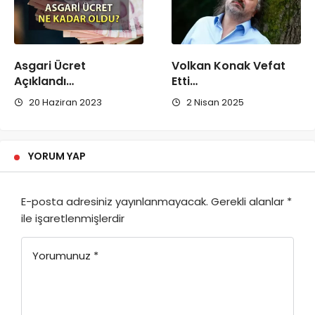
Asgari Ücret
Volkan Konak Vefat
Açıklandı…
Etti…
20 Haziran 2023
2 Nisan 2025
YORUM YAP
E-posta adresiniz yayınlanmayacak.
Gerekli alanlar
*
ile işaretlenmişlerdir
Yorumunuz
*