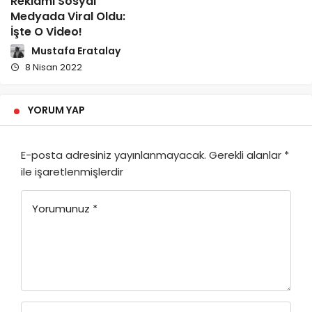
Reklamı Sosyal
Medyada Viral Oldu:
İşte O Video!
Mustafa Eratalay
8 Nisan 2022
YORUM YAP
E-posta adresiniz yayınlanmayacak.
Gerekli alanlar
*
ile işaretlenmişlerdir
Yorumunuz
*