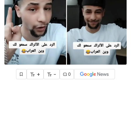
+
-
0