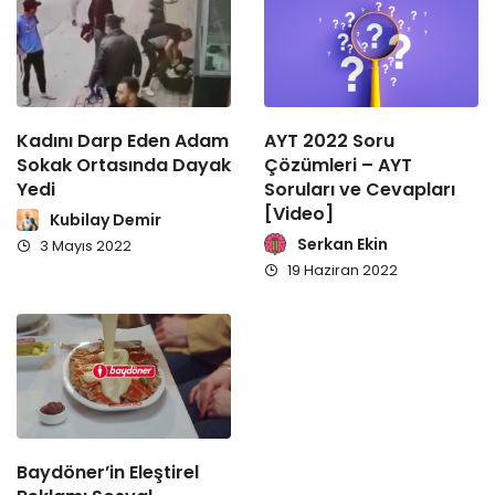
Kadını Darp Eden Adam
AYT 2022 Soru
Sokak Ortasında Dayak
Çözümleri – AYT
Yedi
Soruları ve Cevapları
[Video]
Kubilay Demir
Serkan Ekin
3 Mayıs 2022
19 Haziran 2022
Baydöner’in Eleştirel