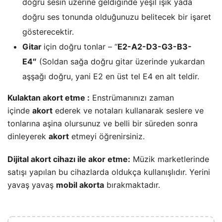
doğru sesin üzerine geldiğinde yeşil ışık yada
doğru ses tonunda olduğunuzu belitecek bir işaret
gösterecektir.
Gitar
için doğru tonlar – “
E2-A2-D3-G3-B3-
E4″
(Soldan sağa doğru gitar üzerinde yukardan
aşşağı doğru, yani E2 en üst tel E4 en alt teldir.
Kulaktan akort etme :
Enstrümanınızı zaman
içinde
akort
ederek ve notaları kullanarak seslere ve
tonlarına aşina olursunuz ve belli bir süreden sonra
dinleyerek
akort
etmeyi öğrenirsiniz.
Dijital akort cihazı ile akor etme:
Müzik marketlerinde
satışı yapılan bu cihazlarda oldukça kullanışlıdır. Yerini
yavaş yavaş
mobil akorta
bırakmaktadır.