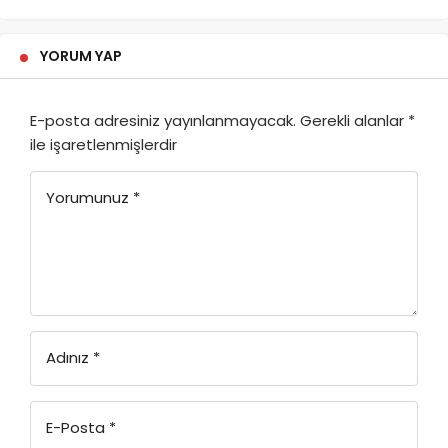
YORUM YAP
E-posta adresiniz yayınlanmayacak.
Gerekli alanlar
*
ile işaretlenmişlerdir
Yorumunuz
*
Adınız
*
E-Posta
*