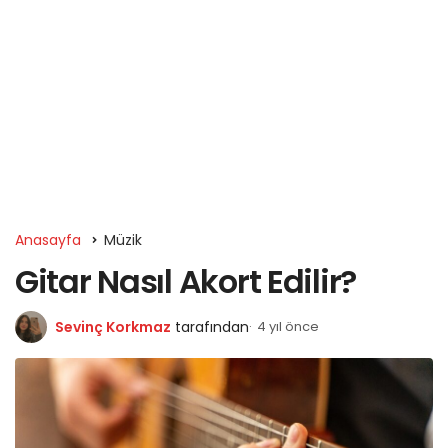
Anasayfa
Müzik
Gitar Nasıl Akort Edilir?
Sevinç Korkmaz
tarafından
4 yıl önce