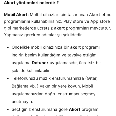
Akort yöntemleri nelerdir ?
Mobil Akort:
Molbil cihazlar için tasarlanan Akort etme
programlarını kullanabilirsiniz. Play store ve App store
gibi marketlerde ücretsiz
akort
programları mevcuttur.
Yapmanız gereken adımlar şu şekildedir.
Öncelikle mobil cihazınıza bir
akort
programı
indirin benim kullandığım ve tavsiye ettiğim
uygulama
Datuner
uygulamasıdır, ücretsiz bir
şekilde kullanılabilir.
Telefonunuzu müzik enstürümanınıza (Gitar,
Bağlama vb. ) yakın bir yere koyun, Mobil
uygulamanızdan doğru enstrumanı seçmeyi
unutmayın.
Seçtiğiniz enstürümana göre
Akort
programı