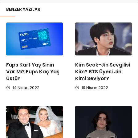
BENZER YAZILAR
Fups Kart Yaş Sınırı
Kim Seok-Jin Sevgilisi
Var Mı? Fups Kaç Yaş
Kim? BTS Üyesi Jin
Üstü?
Kimi Seviyor?
14 Nisan 2022
19 Nisan 2022