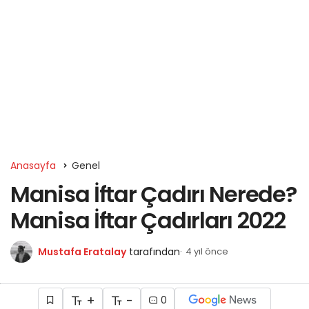
Anasayfa
Genel
Manisa İftar Çadırı Nerede?
Manisa İftar Çadırları 2022
Mustafa Eratalay
tarafından
4 yıl önce
+
-
0