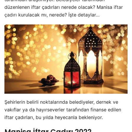
düzenlenen iftar çadırları nerede olacak? Manisa
iftar
çadırı
kurulacak mı, nerede? İşte detaylar…
Şehirlerin belirli noktalarında belediyeler, dernek ve
vakıflar ya da hayırseverler tarafından finanse edilen
iftar çadırları, bu yılda heyecanla bekleniyor.
Manisa İftar Çadırı 2022