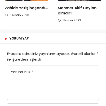
Zahide Yetiş boşandı…
Mehmet Akif Ceylan
Kimdir?
6 Nisan 2023
1 Nisan 2022
YORUM YAP
E-posta adresiniz yayınlanmayacak.
Gerekli alanlar
*
ile işaretlenmişlerdir
Yorumunuz
*