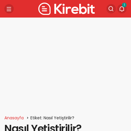
1
Anasayfa
Etiket: Nasıl Yetiştirilir?
Nasıl Yetiştirilir?