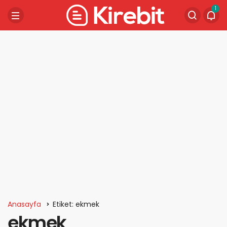
1
Anasayfa
Etiket: ekmek
ekmek