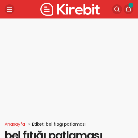
1
Anasayfa
Etiket: bel fıtığı patlaması
bel fıtığı patlaması