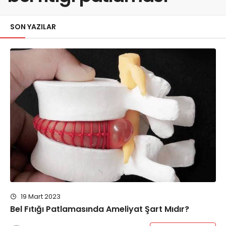
SON YAZILAR
19 Mart 2023
Bel Fıtığı Patlamasında Ameliyat Şart Mıdır?