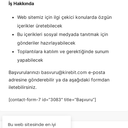
İş Hakkında
Web sitemiz için ilgi çekici konularda özgün
içerikler üretebilecek
Bu içerikleri sosyal medyada tanıtmak için
gönderiler hazırlayabilecek
Toplantılara katılım ve gerektiğinde sunum
yapabilecek
Başvurularınızı
basvuru@kirebit.com
e-posta
adresine gönderebilir ya da aşağıdaki formdan
iletebilirsiniz.
[contact-form-7 id=”3083″ title=”Başvuru”]
Bu web sitesinde en iyi