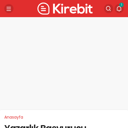
1
Anasayfa