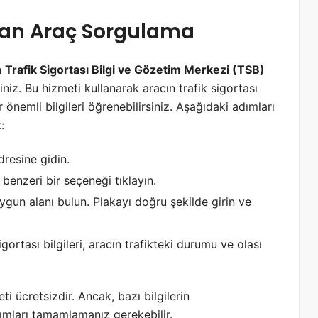
dan Araç Sorgulama
n
Trafik Sigortası Bilgi ve Gözetim Merkezi (TSB)
iniz. Bu hizmeti kullanarak aracın trafik sigortası
er önemli bilgileri öğrenebilirsiniz. Aşağıdaki adımları
:
dresine gidin.
enzeri bir seçeneği tıklayın.
ygun alanı bulun. Plakayı doğru şekilde girin ve
ortası bilgileri, aracın trafikteki durumu ve olası
 ücretsizdir. Ancak, bazı bilgilerin
ımları tamamlamanız gerekebilir.