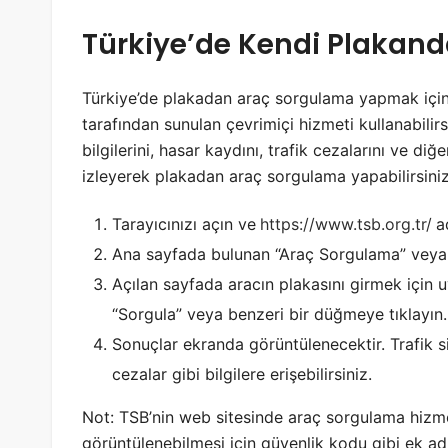
Türkiye’de Kendi Plakan
Türkiye’de plakadan araç sorgulama yapmak içi
tarafından sunulan çevrimiçi hizmeti kullanabilirs
bilgilerini, hasar kaydını, trafik cezalarını ve diğ
izleyerek plakadan araç sorgulama yapabilirsiniz
Tarayıcınızı açın ve
https://www.tsb.org.tr/
a
Ana sayfada bulunan “Araç Sorgulama” veya b
Açılan sayfada aracın plakasını girmek için u
“Sorgula” veya benzeri bir düğmeye tıklayın.
Sonuçlar ekranda görüntülenecektir. Trafik sig
cezalar gibi bilgilere erişebilirsiniz.
Not: TSB’nin web sitesinde araç sorgulama hizmeti
görüntülenebilmesi için güvenlik kodu gibi ek ad