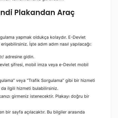
endi Plakandan Araç
rgulama yapmak oldukça kolaydır. E-Devlet
e erişebilirsiniz. İşte adım adım nasıl yapılacağı:
tr/
adresine gidin.
evlet şifresi, mobil imza veya e-Devlet mobil
gulama” veya “Trafik Sorgulama” gibi bir hizmeti
 ilgili hizmeti bulabilirsiniz.
anızı girmeniz istenecektir. Plakayı doğru bir
ren bir sayfa açılacaktır. Bu bilgiler arasında