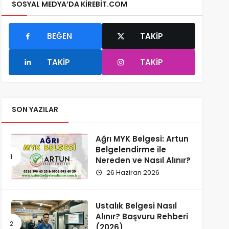
SOSYAL MEDYA’DA KIREBIT.COM
BEĞEN
TAKIP
TAKIP
TAKIP
SON YAZILAR
Ağrı MYK Belgesi: Artun
Belgelendirme ile
Nereden ve Nasıl Alınır?
26 Haziran 2026
Ustalık Belgesi Nasıl
Alınır? Başvuru Rehberi
(2026)