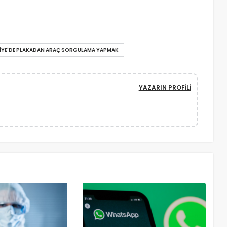
IYE'DE PLAKADAN ARAÇ SORGULAMA YAPMAK
YAZARIN PROFILI