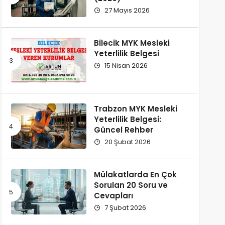
27 Mayıs 2026
Bilecik MYK Mesleki
Yeterlilik Belgesi
15 Nisan 2026
Trabzon MYK Mesleki
Yeterlilik Belgesi:
Güncel Rehber
20 Şubat 2026
Mülakatlarda En Çok
Sorulan 20 Soru ve
Cevapları
7 Şubat 2026