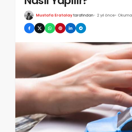
Nasıl Yapılır?
Mustafa Eratalay
tarafından
2 yıl önce
Okuma 