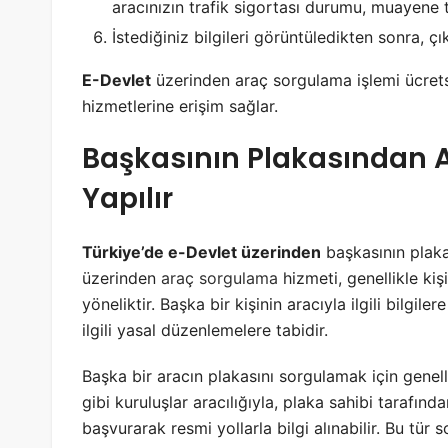
aracınızın trafik sigortası durumu, muayene tar
İstediğiniz bilgileri görüntüledikten sonra, çık
E-Devlet
üzerinden araç sorgulama işlemi ücrets
hizmetlerine erişim sağlar.
Başkasının Plakasından 
Yapılır
Türkiye’de e-Devlet üzerinden
başkasının plak
üzerinden
araç sorgulama
hizmeti, genellikle kişi
yöneliktir. Başka bir kişinin aracıyla ilgili bilgile
ilgili yasal düzenlemelere tabidir.
Başka bir aracın plakasını sorgulamak için genell
gibi kuruluşlar aracılığıyla, plaka sahibi tarafınd
başvurarak resmi yollarla bilgi alınabilir. Bu tür