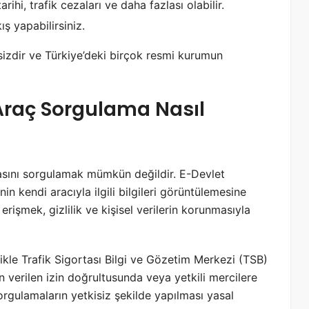
ihi, trafik cezaları ve daha fazlası olabilir.
ış yapabilirsiniz.
izdir ve Türkiye’deki birçok resmi kurumun
Araç Sorgulama Nasıl
asını sorgulamak mümkün değildir. E-Devlet
nin kendi aracıyla ilgili bilgileri görüntülemesine
re erişmek, gizlilik ve kişisel verilerin korunmasıyla
ikle Trafik Sigortası Bilgi ve Gözetim Merkezi (TSB)
an verilen izin doğrultusunda veya yetkili mercilere
 sorgulamaların yetkisiz şekilde yapılması yasal