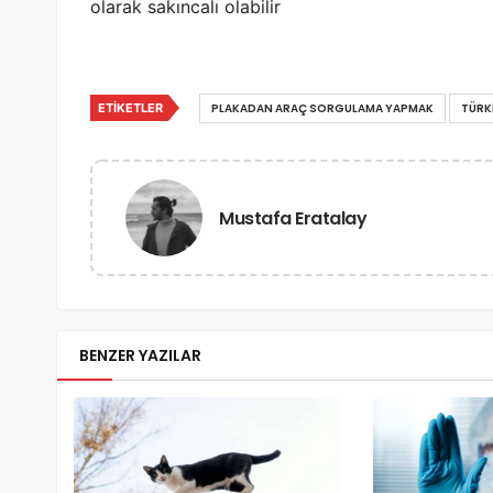
olarak sakıncalı olabilir
ETIKETLER
PLAKADAN ARAÇ SORGULAMA YAPMAK
TÜRK
Mustafa Eratalay
BENZER YAZILAR