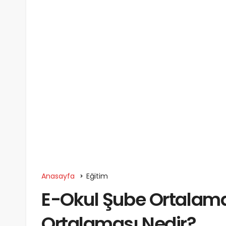
Anasayfa
Eğitim
E-Okul Şube Ortalama
Ortalaması Nedir?