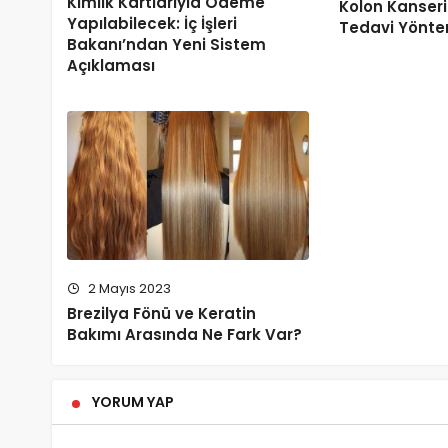
Kimlik Kartlarıyla Ödeme
Kolon Kanseri 
Yapılabilecek: İç İşleri
Tedavi Yöntem
Bakanı’ndan Yeni Sistem
Açıklaması
2 Mayıs 2023
Brezilya Fönü ve Keratin
Bakımı Arasında Ne Fark Var?
YORUM YAP