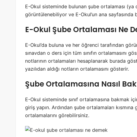
E-Okul sisteminde bulunan şube ortalaması (ya da
görüntülenebiliyor ve E-Okul’un ana sayfasında b
E-Okul Şube Ortalaması Ne 
E-Okul’da buluna ve her öğrenci tarafından görün
sınavdan o ders için tüm sınıfın ortalamasını gös
notlarının ortalamaları hesaplanarak burada göster
yazılıdan aldığı notların ortalamasını gösterir.
Şube Ortalamasına Nasıl Bakı
E-Okul sisteminde sınıf ortalamasına bakmak için 
giriş yapın. Ardından şube ortalamaları kısmına gi
ortalamalarını görebilirsiniz.