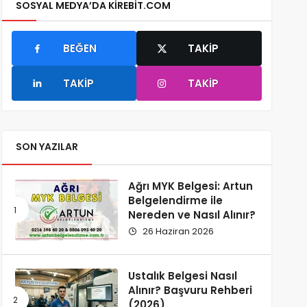
SOSYAL MEDYA’DA KIREBIT.COM
BEĞEN
TAKIP
TAKIP
TAKIP
SON YAZILAR
Ağrı MYK Belgesi: Artun
Belgelendirme ile
Nereden ve Nasıl Alınır?
26 Haziran 2026
Ustalık Belgesi Nasıl
Alınır? Başvuru Rehberi
(2026)