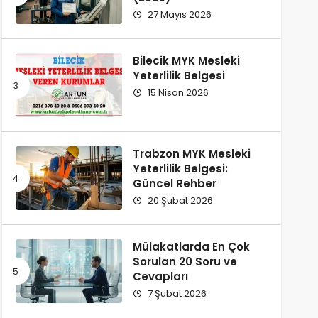
27 Mayıs 2026
Bilecik MYK Mesleki
Yeterlilik Belgesi
15 Nisan 2026
Trabzon MYK Mesleki
Yeterlilik Belgesi:
Güncel Rehber
20 Şubat 2026
Mülakatlarda En Çok
Sorulan 20 Soru ve
Cevapları
7 Şubat 2026