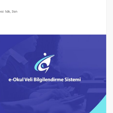
i: 1dk, 3sn