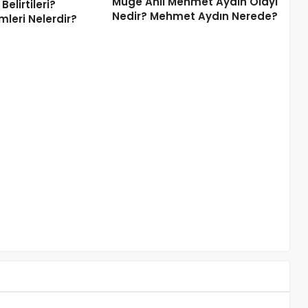
Müge Anlı Mehmet Aydın Olayı
Belirtileri?
Nedir? Mehmet Aydın Nerede?
leri Nelerdir?