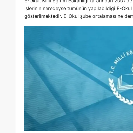
E-Okul, Milli
Eğitim
Bakanlığı tarafından 2007’de 
işlerinin neredeyse tümünün yapılabildiği
E-Okul
gösterilmektedir. E-Okul şube ortalaması ne dem