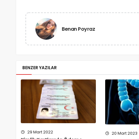
Benan Poyraz
BENZER YAZILAR
29 Mart 2022
20 Mart 2023