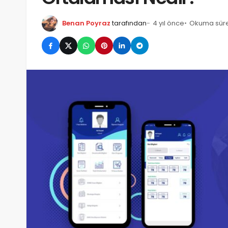
Benan Poyraz
tarafından
4 yıl önce
Okuma süres