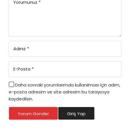
Yorumunuz
*
Adınız
*
E-Posta
*
Daha sonraki yorumlarımda kullanılması için adım,
e-posta adresim ve site adresim bu tarayıcıya
kaydedilsin.
Yorum Gönder
Giriş Yap