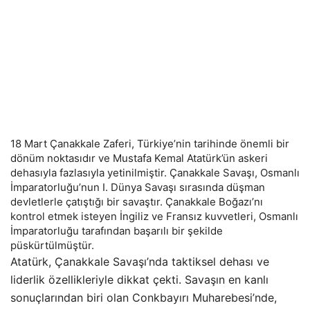
18 Mart Çanakkale Zaferi, Türkiye’nin tarihinde önemli bir
dönüm noktasıdır ve Mustafa Kemal Atatürk’ün askeri
dehasıyla fazlasıyla yetinilmiştir. Çanakkale Savaşı, Osmanlı
İmparatorluğu’nun I. Dünya Savaşı sırasında düşman
devletlerle çatıştığı bir savaştır. Çanakkale Boğazı’nı
kontrol etmek isteyen İngiliz ve Fransız kuvvetleri, Osmanlı
İmparatorluğu tarafından başarılı bir şekilde
püskürtülmüştür.
Atatürk, Çanakkale Savaşı’nda taktiksel dehası ve
liderlik özellikleriyle dikkat çekti. Savaşın en kanlı
sonuçlarından biri olan Conkbayırı Muharebesi’nde,