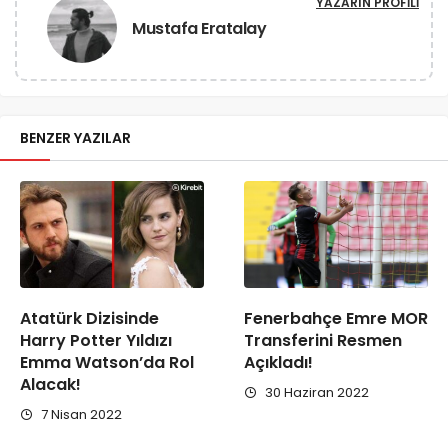
YAZARIN PROFILI
Mustafa Eratalay
BENZER YAZILAR
Atatürk Dizisinde
Fenerbahçe Emre MOR
Harry Potter Yıldızı
Transferini Resmen
Emma Watson’da Rol
Açıkladı!
Alacak!
30 Haziran 2022
7 Nisan 2022