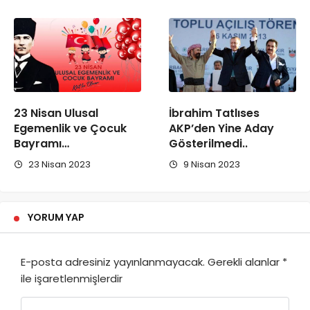
23 Nisan Ulusal
İbrahim Tatlıses
Egemenlik ve Çocuk
AKP’den Yine Aday
Bayramı…
Gösterilmedi..
23 Nisan 2023
9 Nisan 2023
YORUM YAP
E-posta adresiniz yayınlanmayacak.
Gerekli alanlar
*
ile işaretlenmişlerdir