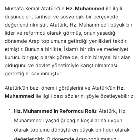
Mustafa Kemal Atatürk’ün
Hz. Muhammed
ile ilgili
düşünceleri, tarihsel ve sosyolojik bir çerçevede
değerlendirilmiştir. Atatürk, Hz. Muhammed’i büyük bir
lider ve reformcu olarak görmüş, onun yaşadığı
dönemde Arap toplumuna getirdiği yenilikleri takdir
etmiştir. Bununla birlikte, İslam’ı bir din ve medeniyet
kurucu bir güç olarak görse de, dinin bireysel bir alan
olduğunu ve devlet yönetimiyle karıştırılmaması
gerektiğini savunmuştur.
Atatürk’ün bazı önemli görüşlerini ve Atatürk’ün
Hz.
Muhammed
ile ilgili bazı sözlerini şöyle özetleyebiliriz:
Hz. Muhammed’in Reformcu Rolü
: Atatürk, Hz.
Muhammed’i yaşadığı çağın koşullarına uygun
olarak toplumu dönüştüren büyük bir lider olarak
değerlendirir. O dönemde Arap toplumunun