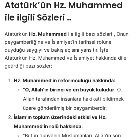
Atatürk’ün Hz. Muhammed
ile ilgili Sözleri ..
Atatürk’ün
Hz. Muhammed
ile ilgili bazı sözleri , Onun
peygamberliğine ve İslamiyet’in tarihsel rolüne
duyduğu saygıyı ve bakış açısını yansıtır. İşte
Atatürk’ün Hz. Muhammed ve İslamiyet hakkında dile
getirdiği bazı sözler:
Hz. Muhammed’in reformculuğu hakkında:
“O, Allah’ın birinci ve en büyük kuludur
. O,
Allah tarafından insanlara hakikati bildirmek
üzere gönderilmiş bir peygamberdir.”
İslam’ın toplum üzerindeki etkisi ve Hz.
Muhammed’in rolü hakkında:
“Bütün dünyanın Müslümanları, Allah’ın son