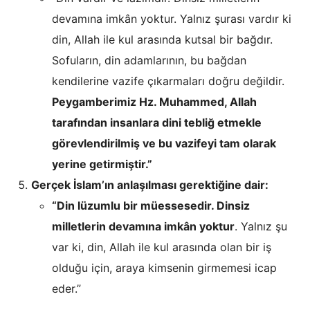
devamına imkân yoktur. Yalnız şurası vardır ki
din, Allah ile kul arasında kutsal bir bağdır.
Sofuların, din adamlarının, bu bağdan
kendilerine vazife çıkarmaları doğru değildir.
Peygamberimiz Hz. Muhammed, Allah
tarafından insanlara dini tebliğ etmekle
görevlendirilmiş ve bu vazifeyi tam olarak
yerine getirmiştir.”
Gerçek İslam’ın anlaşılması gerektiğine dair:
“Din lüzumlu bir müessesedir. Dinsiz
milletlerin devamına imkân yoktur
. Yalnız şu
var ki, din, Allah ile kul arasında olan bir iş
olduğu için, araya kimsenin girmemesi icap
eder.”