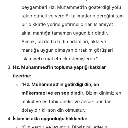
peygamberi Hz. Muhammed’in gösterdiği yolu
takip etmeli ve verdiği talimatların gereğini tam
bir dikkatle yerine getirmelidirler. İslamiyet
akla, mantığa tamamen uygun bir dindir.
Ancak, bizde bazı din adamları, akla ve
mantığa uygun olmayan birtakım görüşleri
İslamiyet’e mal etmek istemişlerdir.”
Hz. Muhammed’in topluma yaptığı katkılar
üzerine:
“
Hz. Muhammed’in getirdiği din, en
mükemmel ve en son dindir.
Bizim dinimiz en
makul ve en tabii dindir. Ve ancak bundan
dolayıdır ki, son din olmuştur.”
İslam’ın akla uygunluğu hakkında:
“Din vardır ve lazımdır. Dinsiz milletlerin