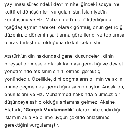
yayılması sürecindeki devrim niteliğindeki sosyal ve
kültürel dönüşümleri vurgulamıştır. İslamiyet’in
kuruluşunu ve Hz. Muhammed’in dinî liderliğini bir
“çağdaşlaşma” hareketi olarak görmüş, onun getirdiği
düzenin, o dönemin şartlarına göre ilerici ve toplumsal
olarak birleştirici olduğuna dikkat çekmiştir.
Atatürk’ün din hakkındaki genel düşünceleri, dinin
bireysel bir mesele olarak kalması gerektiği ve devlet
yönetiminde etkisinin sınırlı olması gerektiği
yönündedir. Özellikle, dini dogmaların bilimin ve aklın
önüne geçmemesi gerektiğini savunmuştur. Ancak bu,
onun İslam ve Hz. Muhammed hakkında olumsuz bir
düşünceye sahip olduğu anlamına gelmez. Aksine,
Atatürk,
“Gerçek Müslümanlık”
olarak nitelendirdiği
İslam’ın akla ve bilime uygun şekilde anlaşılması
gerektiğini vurgulamıştır.