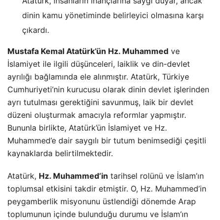
Atatürk, insanların inançlarına saygı duyar, ancak
dinin kamu yönetiminde belirleyici olmasına karşı
çıkardı.
Mustafa Kemal Atatürk’ün Hz. Muhammed
ve
İslamiyet ile ilgili düşünceleri, laiklik ve din-devlet
ayrılığı bağlamında ele alınmıştır. Atatürk, Türkiye
Cumhuriyeti’nin kurucusu olarak dinin devlet işlerinden
ayrı tutulması gerektiğini savunmuş, laik bir devlet
düzeni oluşturmak amacıyla reformlar yapmıştır.
Bununla birlikte, Atatürk’ün İslamiyet ve Hz.
Muhammed’e dair saygılı bir tutum benimsediği çeşitli
kaynaklarda belirtilmektedir.
Atatürk,
Hz. Muhammed’in
tarihsel rolünü ve İslam’ın
toplumsal etkisini takdir etmiştir. O, Hz. Muhammed’in
peygamberlik misyonunu üstlendiği dönemde Arap
toplumunun içinde bulunduğu durumu ve İslam’ın