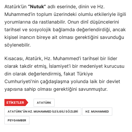
Atatürk’ün
“Nutuk”
adlı eserinde, dinin ve Hz.
Muhammed’in toplum üzerindeki olumlu etkileriyle ilgili
yorumlarına da rastlanabilir. Onun dinî düşüncelerini
tarihsel ve sosyolojik bağlamda değerlendirdiği, ancak
kişisel inancın bireye ait olması gerektiğini savunduğu
söylenebilir.
Kısacası, Atatürk, Hz. Muhammed’i tarihsel bir lider
olarak takdir etmiş, İslamiyet’i bir medeniyet kurucusu
din olarak değerlendirmiş, fakat Türkiye
Cumhuriyeti’nin çağdaşlaşma yolunda laik bir devlet
yapısına sahip olması gerektiğini savunmuştur.
ETIKETLER
ATATÜRK
ATATÜRK'ÜN HZ. MUHAMMED ILE İLGILI SÖZLERI
HZ. MUHAMMED
PEYGAMBER