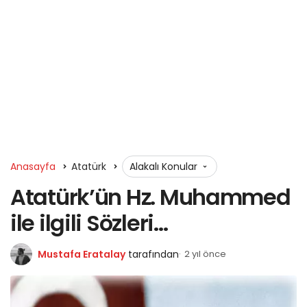
Anasayfa
Atatürk
Alakalı Konular
Atatürk’ün Hz. Muhammed
ile ilgili Sözleri…
Mustafa Eratalay
tarafından
2 yıl önce