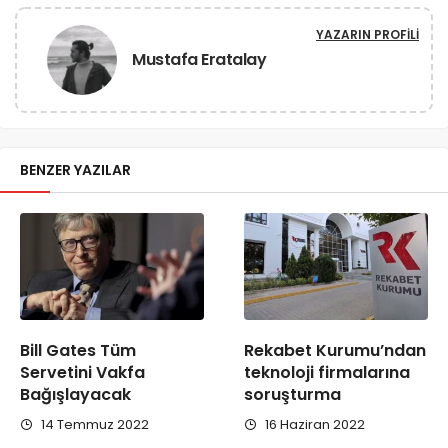
YAZARIN PROFILI
Mustafa Eratalay
BENZER YAZILAR
Bill Gates Tüm
Rekabet Kurumu’ndan
Servetini Vakfa
teknoloji firmalarına
Bağışlayacak
soruşturma
14 Temmuz 2022
16 Haziran 2022