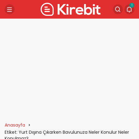
1
Anasayfa
Etiket: Yurt Dışına Çıkarken Bavulunuza Neler Konulur Neler
Konulmaz?