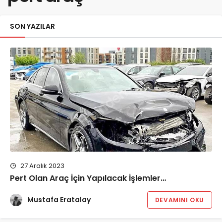
SON YAZILAR
27 Aralık 2023
Pert Olan Araç İçin Yapılacak İşlemler…
Mustafa Eratalay
DEVAMINI OKU