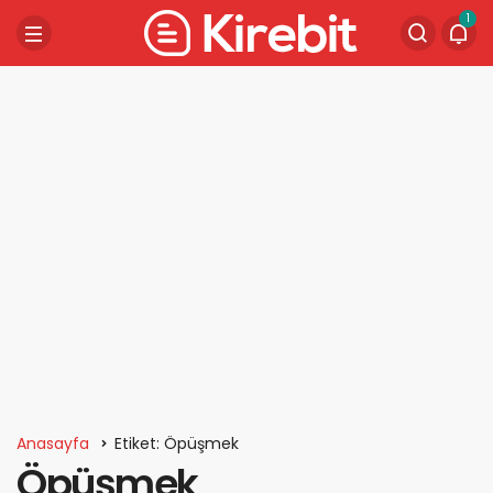
1
Anasayfa
Etiket: Öpüşmek
Öpüşmek