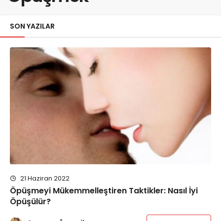
SON YAZILAR
21 Haziran 2022
Öpüşmeyi Mükemmelleştiren Taktikler: Nasıl İyi
Öpüşülür?