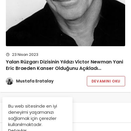
23 Nisan 2023
Yalan Rüzgarı Dizisinin Yıldızı Victor Newman Yani
Eric Braeden Kanser Olduğunu Açıkladı…
Mustafa Eratalay
DEVAMINI OKU
Bu web sitesinde en iyi
deneyimi yaşamanızı
sağlamak için çerezler
kullanılmaktadır.
Detaylar