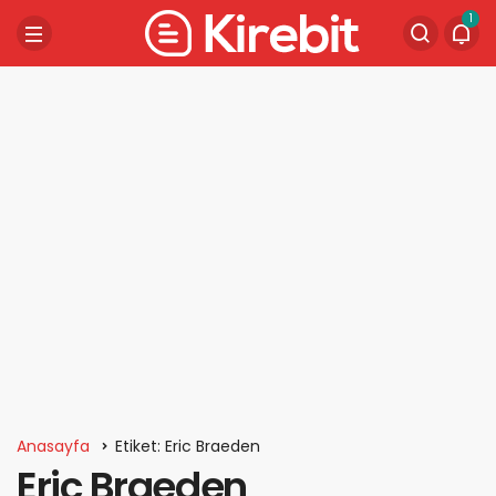
1
Anasayfa
Etiket: Eric Braeden
Eric Braeden