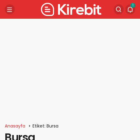
1
Anasayfa
Etiket: Bursa
Bursa