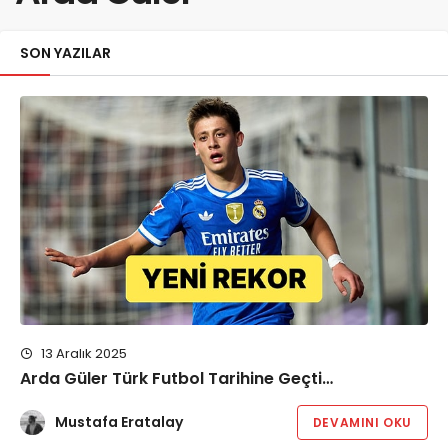
SON YAZILAR
13 Aralık 2025
Arda Güler Türk Futbol Tarihine Geçti…
Mustafa Eratalay
DEVAMINI OKU