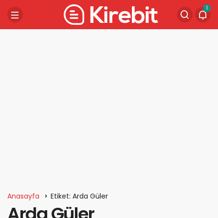
1
Anasayfa
Etiket: Arda Güler
Arda Güler