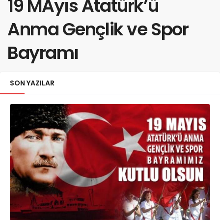
19 MAyıs Atatürk’ü
Anma Gençlik ve Spor
Bayramı
SON YAZILAR