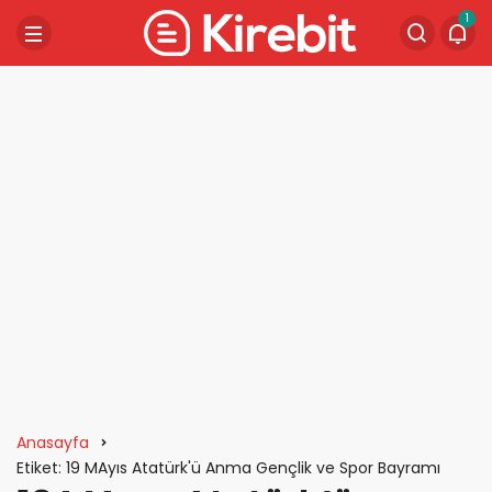
1
Anasayfa
Etiket: 19 MAyıs Atatürk'ü Anma Gençlik ve Spor Bayramı