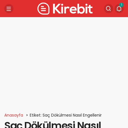
1
Anasayfa
Etiket: Saç Dökülmesi Nasıl Engellenir
Saç Dökülmesi Nasıl