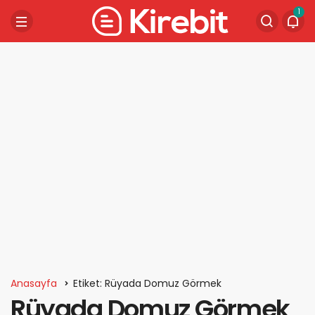
1
Anasayfa
Etiket: Rüyada Domuz Görmek
Rüyada Domuz Görmek