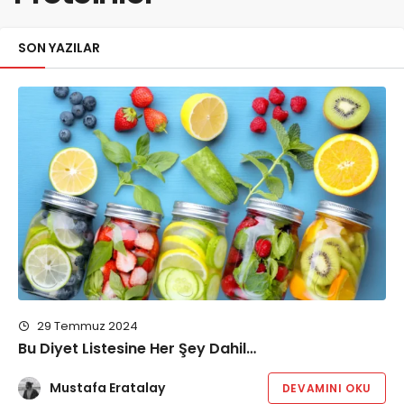
SON YAZILAR
29 Temmuz 2024
Bu Diyet Listesine Her Şey Dahil…
Mustafa Eratalay
DEVAMINI OKU