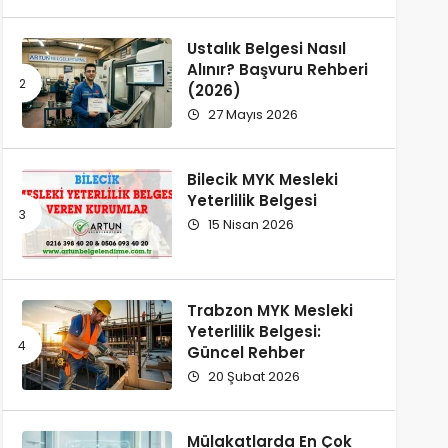
Ustalık Belgesi Nasıl
Alınır? Başvuru Rehberi
(2026)
27 Mayıs 2026
Bilecik MYK Mesleki
Yeterlilik Belgesi
15 Nisan 2026
Trabzon MYK Mesleki
Yeterlilik Belgesi:
Güncel Rehber
20 Şubat 2026
Mülakatlarda En Çok