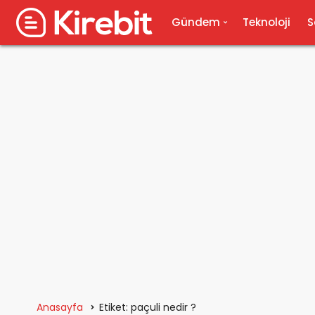
Gündem
Teknoloji
S
Anasayfa
Etiket: paçuli nedir ?