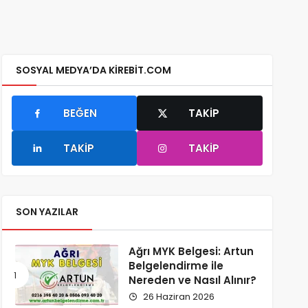
SOSYAL MEDYA’DA KIREBIT.COM
BEĞEN
TAKIP
TAKIP
TAKIP
SON YAZILAR
Ağrı MYK Belgesi: Artun
Belgelendirme ile
Nereden ve Nasıl Alınır?
26 Haziran 2026