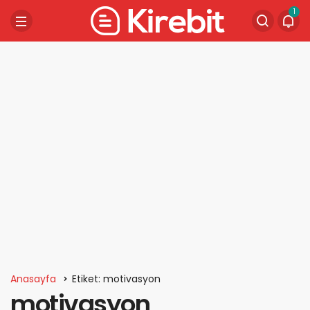
1
Anasayfa
Etiket: motivasyon
motivasyon