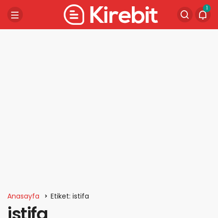
1
Anasayfa
Etiket: istifa
istifa