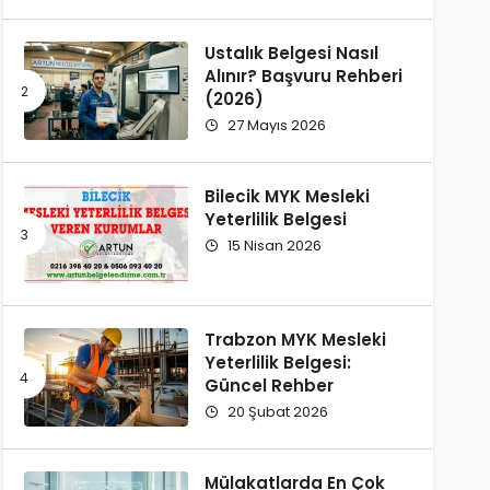
Ustalık Belgesi Nasıl
Alınır? Başvuru Rehberi
(2026)
27 Mayıs 2026
Bilecik MYK Mesleki
Yeterlilik Belgesi
15 Nisan 2026
Trabzon MYK Mesleki
Yeterlilik Belgesi:
Güncel Rehber
20 Şubat 2026
Mülakatlarda En Çok