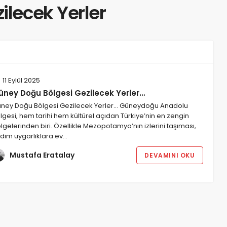
ilecek Yerler
11 Eylül 2025
üney Doğu Bölgesi Gezilecek Yerler…
ney Doğu Bölgesi Gezilecek Yerler... Güneydoğu Anadolu
lgesi, hem tarihi hem kültürel açıdan Türkiye’nin en zengin
lgelerinden biri. Özellikle Mezopotamya’nın izlerini taşıması,
dim uygarlıklara ev…
Mustafa Eratalay
DEVAMINI OKU