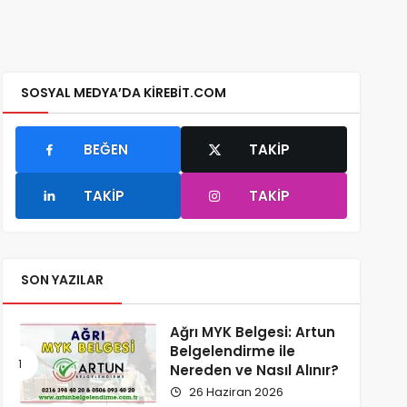
SOSYAL MEDYA’DA KIREBIT.COM
BEĞEN
TAKIP
TAKIP
TAKIP
SON YAZILAR
Ağrı MYK Belgesi: Artun
Belgelendirme ile
Nereden ve Nasıl Alınır?
26 Haziran 2026