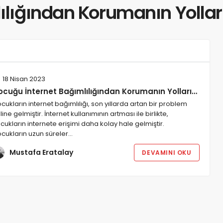
ılığından Korumanın Yollar
18 Nisan 2023
ocuğu İnternet Bağımlılığından Korumanın Yolları…
cukların internet bağımlılığı, son yıllarda artan bir problem
line gelmiştir. İnternet kullanımının artması ile birlikte,
cukların internete erişimi daha kolay hale gelmiştir.
cukların uzun süreler…
Mustafa Eratalay
DEVAMINI OKU