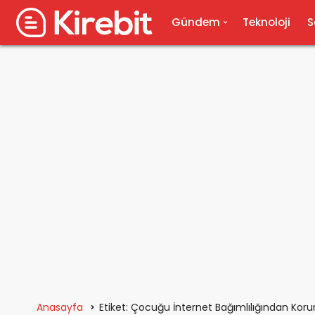
Gündem
Teknoloji
S
Anasayfa
Etiket: Çocuğu İnternet Bağımlılığından Korum