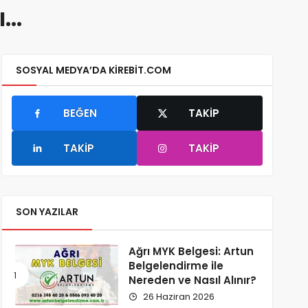
ı…
SOSYAL MEDYA’DA KIREBIT.COM
BEĞEN
TAKIP
TAKIP
TAKIP
SON YAZILAR
Ağrı MYK Belgesi: Artun
Belgelendirme ile
Nereden ve Nasıl Alınır?
26 Haziran 2026