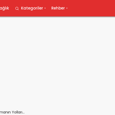
ağlık
Kategoriler
Rehber
anın Yolları...