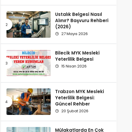
Ustalık Belgesi Nasıl
Alınır? Başvuru Rehberi
(2026)
27 Mayıs 2026
Bilecik MYK Mesleki
Yeterlilik Belgesi
15 Nisan 2026
Trabzon MYK Mesleki
Yeterlilik Belgesi:
Güncel Rehber
20 Şubat 2026
Mülakatlarda En Çok